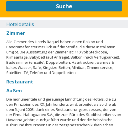
Suche
Hoteldetails
Zimmer
Alle Zimmer des Hotels Raquel haben einen Balkon und
Panoramafenster mit Blick auf die Straße, die diese Installation
umgibt. Die Ausstattung der Zimmer ist: 110 Volt Steckdose,
Klimaanlage, Babybett (auf Anfrage), Balkon (nach Verfügbarkeit),
Badezimmer (ensuite), Doppelbetten, Haartrockner, warmes &
kaltes Wasser, Safe, Kingsize-Betten, Minibar, Zimmerservice,
Satelliten-TV, Telefon und Doppelbetten.
Restaurant
Außen
Die monumentale und geräumige Einrichtung des Hotels, die zu
den Prinzipien des XX. Jahrhunderts wird, arbeitet als solche ab
dem 5. Juni 2003, dank eines Restaurierungsprozesses, der von
der Firma Habaguanex S.A., die zum Büro des Stadthistorikers von
Havanna gehört, durchgeführt wurde und der die hebräische
Kultur und ihre Präsenz in der zeitgenössischen kubanischen