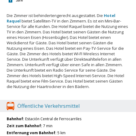
Safe
Die Zimmer ist behindertengerecht ausgestattet. Die
Hotel
Raquel
bietet Satelliten-TV in den Zimmern. Es ist ein Mini-Bar-
Service für alle Kunden. Die Hotel Raquel bietet die Nutzung eines
TV in den Zimmern. Das Hotel bietet seinen Gästen die Nutzung
eines Hosen Eisen (Hosenbügler). Das Hotel bietet einen
Weckdienst für Gäste. Das Hotel bietet seinen Gästen die
Nutzung eines Eisen. Das Hotel bietet ein Pay-TV-Service für die
Gäste. Die Zimmer des Hotels bietet WI-FI Wireless Internet
Service. Die Unterkunft verfügt über Direktwahltelefon in allen
Zimmern. Unterkunft verfügt über einen Safe in allen Zimmern.
Die Unterkunft bietet ein Radio Service für seine Gäste. Die
Zimmer des Hotels bietet High-Speed ​​Internet-Service. Die Hotel
Raquel bietet eine Film-Service. Das Hotel bietet seinen Gästen
die Nutzung der Haartrockner in den Bädern.
Öffentliche Verkehrsmittel
Bahnhof:
Estación Central de Ferrocarriles
Zeit zum Bahnhof:
7 min
Entfernung vom Bahnhof:
5 km