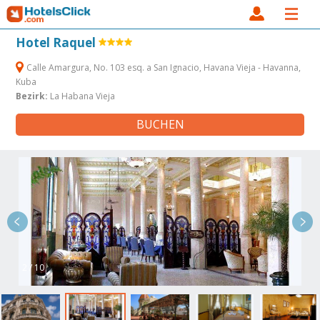
Hotel Raquel
Calle Amargura, No. 103 esq. a San Ignacio, Havana Vieja - Havanna,
Kuba
Bezirk:
La Habana Vieja
BUCHEN
2 / 10