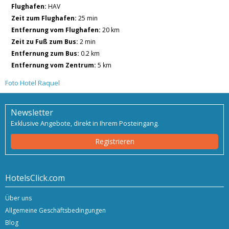
Flughafen:
HAV
Zeit zum Flughafen:
25 min
Entfernung vom Flughafen:
20 km
Zeit zu Fuß zum Bus:
2 min
Entfernung zum Bus:
0.2 km
Entfernung vom Zentrum:
5 km
Foto Hotel Raquel
Newsletter
Exklusive Angebote, direkt in Ihrem Posteingang.
Registrieren
HotelsClick.com
Über uns
Allgemeine Geschäftsbedingungen
Blog