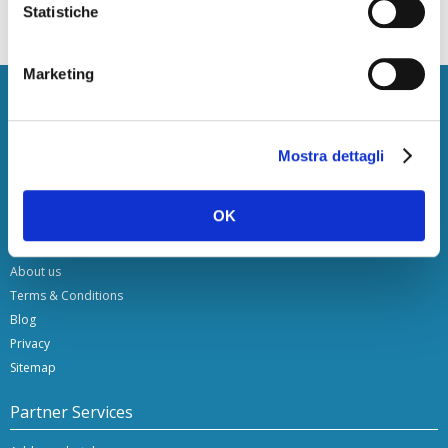
Statistiche
Hotel Expo, Valencia
Marketing
Newsletter
Exclusive deals, straight to your inbox.
Mostra dettagli
subscribe
OK
HotelsClick.com
About us
Terms & Conditions
Blog
Privacy
Sitemap
Partner Services