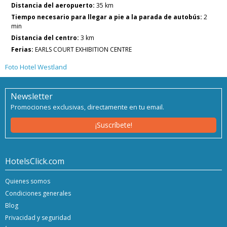
Distancia del aeropuerto:
35 km
Tiempo necesario para llegar a pie a la parada de autobús:
2
min
Distancia del centro:
3 km
Ferias:
EARLS COURT EXHIBITION CENTRE
Foto Hotel Westland
Newsletter
Promociones exclusivas, directamente en tu email.
¡Suscríbete!
HotelsClick.com
Quienes somos
Condiciones generales
Blog
Privacidad y seguridad