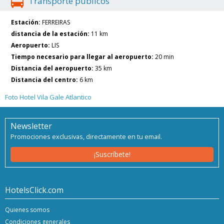
Transporte públicos
Estación:
FERREIRAS
distancia de la estación:
11 km
Aeropuerto:
LIS
Tiempo necesario para llegar al aeropuerto:
20 min
Distancia del aeropuerto:
35 km
Distancia del centro:
6 km
Foto Hotel Vila Gale Atlantico
Newsletter
Promociones exclusivas, directamente en tu email.
¡Suscríbete!
HotelsClick.com
Quienes somos
Condiciones generales