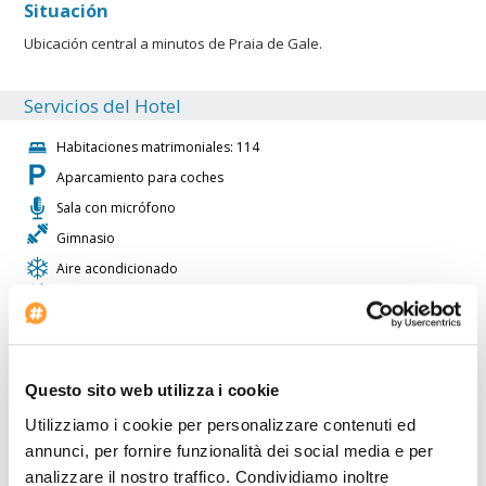
Situación
Ubicación central a minutos de Praia de Gale.
Servicios del Hotel
Habitaciones matrimoniales: 114
Aparcamiento para coches
Sala con micrófono
Gimnasio
Aire acondicionado
Ascensores: 6
Boutique
Sala con proyector
Inicio del check-in: 14:30
Questo sito web utilizza i cookie
Aparcamiento para minibus
Utilizziamo i cookie per personalizzare contenuti ed
annunci, per fornire funzionalità dei social media e per
Sala con proyector de transparencias
analizzare il nostro traffico. Condividiamo inoltre
Piscina cubierta