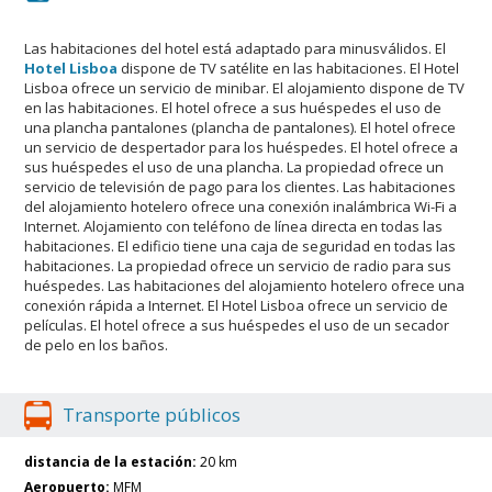
Las habitaciones del hotel está adaptado para minusválidos. El
Hotel Lisboa
dispone de TV satélite en las habitaciones. El Hotel
Lisboa ofrece un servicio de minibar. El alojamiento dispone de TV
en las habitaciones. El hotel ofrece a sus huéspedes el uso de
una plancha pantalones (plancha de pantalones). El hotel ofrece
un servicio de despertador para los huéspedes. El hotel ofrece a
sus huéspedes el uso de una plancha. La propiedad ofrece un
servicio de televisión de pago para los clientes. Las habitaciones
del alojamiento hotelero ofrece una conexión inalámbrica Wi-Fi a
Internet. Alojamiento con teléfono de línea directa en todas las
habitaciones. El edificio tiene una caja de seguridad en todas las
habitaciones. La propiedad ofrece un servicio de radio para sus
huéspedes. Las habitaciones del alojamiento hotelero ofrece una
conexión rápida a Internet. El Hotel Lisboa ofrece un servicio de
películas. El hotel ofrece a sus huéspedes el uso de un secador
de pelo en los baños.
Transporte públicos
distancia de la estación:
20 km
Aeropuerto:
MFM