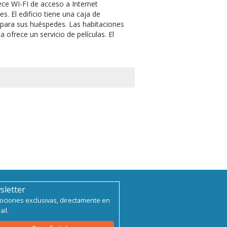
rece WI-FI de acceso a Internet
s. El edificio tiene una caja de
o para sus huéspedes. Las habitaciones
a ofrece un servicio de películas. El
sletter
ciones exclusivas, directamente en
ail.