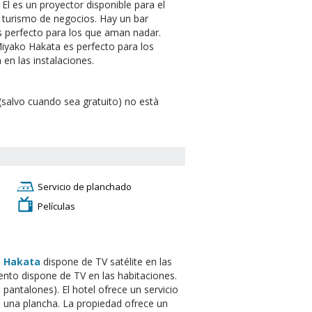
l es un proyector disponible para el
l turismo de negocios. Hay un bar
 es perfecto para los que aman nadar.
Miyako Hakata es perfecto para los
en las instalaciones.
(salvo cuando sea gratuito) no està
Servicio de planchado
Películas
o Hakata
dispone de TV satélite en las
iento dispone de TV en las habitaciones.
pantalones). El hotel ofrece un servicio
e una plancha. La propiedad ofrece un