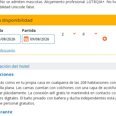
. No se admiten mascotas. Alojamiento profesional. LGTBQIA+. No ha
ilidad Unicode false.
ca disponibilidad
da
Partida
 descuento
ación del hotel
ciones
rás como en tu propia casa en cualquiera de las 208 habitaciones con
lla plana. Las camas cuentan con colchones con una capa de acolch
r plácidamente. La conexión wifi gratis te mantendrá en contacto co
es digitales. El baño privado con bañera y ducha independientes está 
ne personal gratuitos.
urante