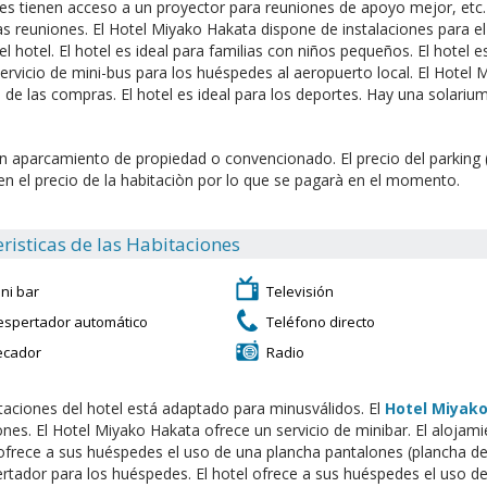
s tienen acceso a un proyector para reuniones de apoyo mejor, etc. E
as reuniones. El Hotel Miyako Hakata dispone de instalaciones para e
el hotel. El hotel es ideal para familias con niños pequeños. El hotel
ervicio de mini-bus para los huéspedes al aeropuerto local. El Hotel 
de las compras. El hotel es ideal para los deportes. Hay una solarium 
n aparcamiento de propiedad o convencionado. El precio del parking 
 en el precio de la habitaciòn por lo que se pagarà en el momento.
risticas de las Habitaciones
ni bar
Televisión
espertador automático
Teléfono directo
ecador
Radio
taciones del hotel está adaptado para minusválidos. El
Hotel Miyak
ones. El Hotel Miyako Hakata ofrece un servicio de minibar. El alojam
 ofrece a sus huéspedes el uso de una plancha pantalones (plancha de 
rtador para los huéspedes. El hotel ofrece a sus huéspedes el uso d