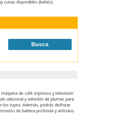
y cunas disponibles (bebés).
Busca
 máquina de café espresso y televisión
ado adicional y edredón de plumas para
n los tuyos. Además, podrás disfrutar
provisto de bañera profunda y artículos