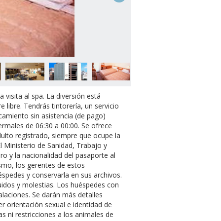
visita al spa. La diversión está
libre. Tendrás tintorería, un servicio
rcamiento sin asistencia (de pago)
termales de 06:30 a 00:00. Se ofrece
lto registrado, siempre que ocupe la
l Ministerio de Sanidad, Trabajo y
ro y la nacionalidad del pasaporte al
mismo, los gerentes de estos
éspedes y conservarla en sus archivos.
ruidos y molestias. Los huéspedes con
talaciones. Se darán más detalles
r orientación sexual e identidad de
s ni restricciones a los animales de