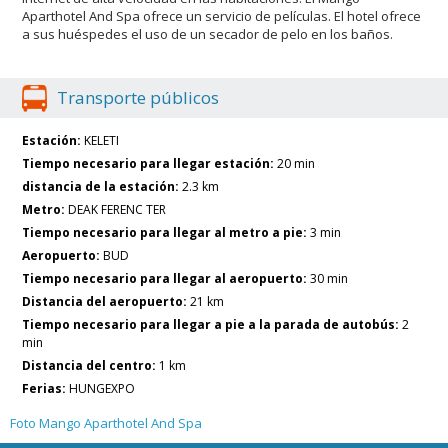
Aparthotel And Spa ofrece un servicio de películas. El hotel ofrece
a sus huéspedes el uso de un secador de pelo en los baños.
Transporte públicos
Estación:
KELETI
Tiempo necesario para llegar estación:
20 min
distancia de la estación:
2.3 km
Metro:
DEAK FERENC TER
Tiempo necesario para llegar al metro a pie:
3 min
Aeropuerto:
BUD
Tiempo necesario para llegar al aeropuerto:
30 min
Distancia del aeropuerto:
21 km
Tiempo necesario para llegar a pie a la parada de autobús:
2
min
Distancia del centro:
1 km
Ferias:
HUNGEXPO
Foto Mango Aparthotel And Spa