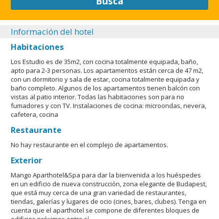
Busca
Información del hotel
Habitaciones
Los Estudio es de 35m2, con cocina totalmente equipada, baño,
apto para 2-3 personas. Los apartamentos están cerca de 47 m2,
con un dormitorio y sala de estar, cocina totalmente equipada y
baño completo. Algunos de los apartamentos tienen balcón con
vistas al patio interior. Todas las habitaciones son para no
fumadores y con TV. Instalaciones de cocina: microondas, nevera,
cafetera, cocina
Restaurante
No hay restaurante en el complejo de apartamentos.
Exterior
Mango Aparthotel&Spa para dar la bienvenida a los huéspedes
en un edificio de nueva construcción, zona elegante de Budapest,
que está muy cerca de una gran variedad de restaurantes,
tiendas, galerías y lugares de ocio (cines, bares, clubes). Tenga en
cuenta que el aparthotel se compone de diferentes bloques de
edificios próximos entre sí.