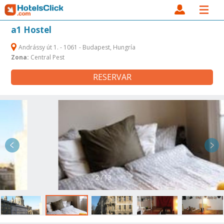
a1 Hostel
Andrássy út 1. - 1061 - Budapest, Hungría
Zona:
Central Pest
RESERVAR
2 / 13