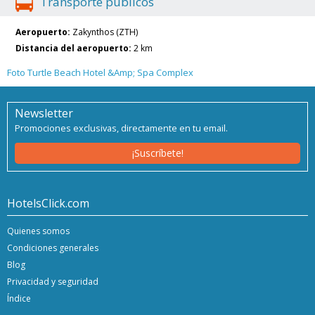
Transporte públicos
Aeropuerto:
Zakynthos (ZTH)
Distancia del aeropuerto:
2 km
Foto Turtle Beach Hotel &Amp; Spa Complex
Newsletter
Promociones exclusivas, directamente en tu email.
¡Suscríbete!
HotelsClick.com
Quienes somos
Condiciones generales
Blog
Privacidad y seguridad
Índice