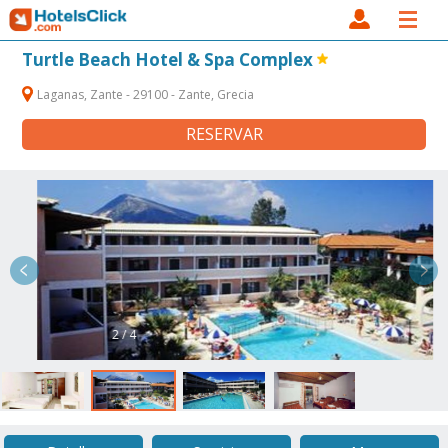
Turtle Beach Hotel & Spa Complex
Laganas, Zante - 29100 - Zante, Grecia
RESERVAR
2 / 4