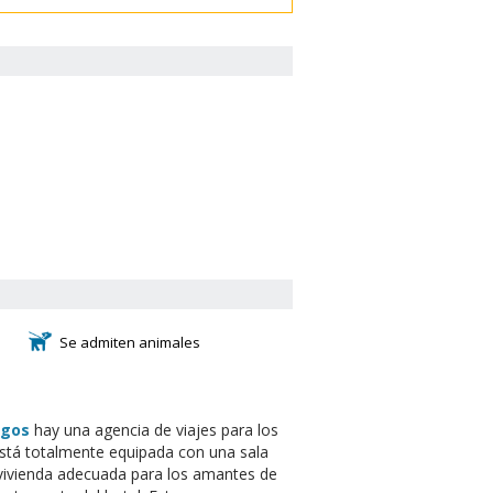
Se admiten animales
rgos
hay una agencia de viajes para los
está totalmente equipada con una sala
n vivienda adecuada para los amantes de