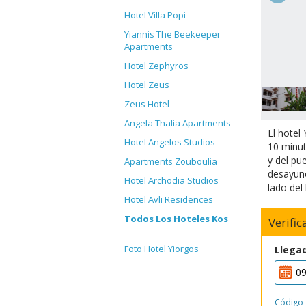
Hotel Villa Popi
Yiannis The Beekeeper
Apartments
Hotel Zephyros
Hotel Zeus
Zeus Hotel
Angela Thalia Apartments
El hotel
Hotel Angelos Studios
10 minut
y del pu
Apartments Zouboulia
desayuno
Hotel Archodia Studios
lado del 
Hotel Avli Residences
Todos Los Hoteles Kos
Verifi
Foto Hotel Yiorgos
Llega
Código