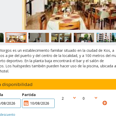
2 / 7
 Yiorgos es un establecimiento familiar situado en la ciudad de Kos, a
os a pie del puerto y del centro de la localidad, y a 100 metros del m
erto deportivo. En la planta baja encontrará el bar y el salón de
s. Los huéspedes también pueden hacer uso de la piscina, ubicada a
hotel.
ca disponibilidad
da
Partida
 descuento