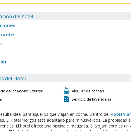
ación del hotel
ciones
urante
r
ión
os del Hotel
icio del check-in: 12:00:00
Alquiler de coches
ar
Servicio de lavandería
 resulta ideal para aquellos que viajan en coche. Dentro del
Hotel Yio
s. El Hotel Yiorgos está adaptado para minusválidos. La propiedad 
rencias. El hotel ofrece una piscina climatizada. El alojamiento es u