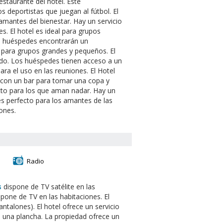
estaurante del hotel. Este
s deportistas que juegan al fútbol. El
s amantes del bienestar. Hay un servicio
s. El hotel es ideal para grupos
os huéspedes encontrarán un
 para grupos grandes y pequeños. El
ado. Los huéspedes tienen acceso a un
ra el uso en las reuniones. El Hotel
a con un bar para tomar una copa y
fecto para los que aman nadar. Hay un
 es perfecto para los amantes de las
iones.
Radio
s
dispone de TV satélite en las
spone de TV en las habitaciones. El
talones). El hotel ofrece un servicio
e una plancha. La propiedad ofrece un