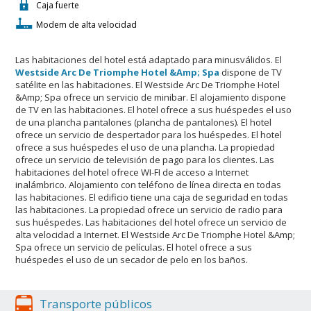
Caja fuerte
Modem de alta velocidad
Las habitaciones del hotel está adaptado para minusválidos. El
Westside Arc De Triomphe Hotel &Amp; Spa
dispone de TV
satélite en las habitaciones. El Westside Arc De Triomphe Hotel
&Amp; Spa ofrece un servicio de minibar. El alojamiento dispone
de TV en las habitaciones. El hotel ofrece a sus huéspedes el uso
de una plancha pantalones (plancha de pantalones). El hotel
ofrece un servicio de despertador para los huéspedes. El hotel
ofrece a sus huéspedes el uso de una plancha. La propiedad
ofrece un servicio de televisión de pago para los clientes. Las
habitaciones del hotel ofrece WI-FI de acceso a Internet
inalámbrico. Alojamiento con teléfono de línea directa en todas
las habitaciones. El edificio tiene una caja de seguridad en todas
las habitaciones. La propiedad ofrece un servicio de radio para
sus huéspedes. Las habitaciones del hotel ofrece un servicio de
alta velocidad a Internet. El Westside Arc De Triomphe Hotel &Amp;
Spa ofrece un servicio de películas. El hotel ofrece a sus
huéspedes el uso de un secador de pelo en los baños.
Transporte públicos