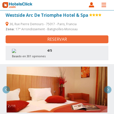
Westside Arc De Triomphe Hotel & Spa
36, Rue Pierre Demours - 75017 - Paris, Francia
Zona:
17° Arrondissement - Batignolles-Monceau
RESERVAR
4/5
Basado en 301 opiniones
2 / 11