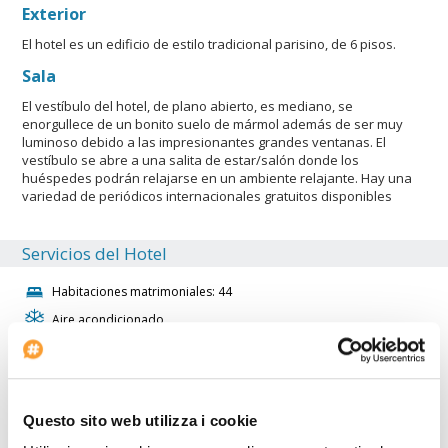
Exterior
El hotel es un edificio de estilo tradicional parisino, de 6 pisos.
Sala
El vestíbulo del hotel, de plano abierto, es mediano, se
enorgullece de un bonito suelo de mármol además de ser muy
luminoso debido a las impresionantes grandes ventanas. El
vestíbulo se abre a una salita de estar/salón donde los
huéspedes podrán relajarse en un ambiente relajante. Hay una
variedad de periódicos internacionales gratuitos disponibles
Servicios del Hotel
Habitaciones matrimoniales: 44
Aire acondicionado
Ascensores: 1
Dimensiones del ingreso: MD
Inicio del check-in: 13:30
Questo sito web utilizza i cookie
Piscina cubierta