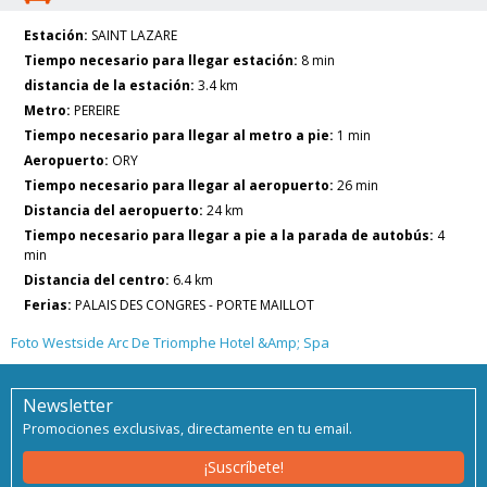
Estación:
SAINT LAZARE
Tiempo necesario para llegar estación:
8 min
distancia de la estación:
3.4 km
Metro:
PEREIRE
Tiempo necesario para llegar al metro a pie:
1 min
Aeropuerto:
ORY
Tiempo necesario para llegar al aeropuerto:
26 min
Distancia del aeropuerto:
24 km
Tiempo necesario para llegar a pie a la parada de autobús:
4
min
Distancia del centro:
6.4 km
Ferias:
PALAIS DES CONGRES - PORTE MAILLOT
Foto Westside Arc De Triomphe Hotel &Amp; Spa
Newsletter
Promociones exclusivas, directamente en tu email.
¡Suscríbete!