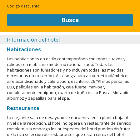
Código descuento
Busca
Información del hotel
Habitaciones
Las habitaciones en estilo contemporáneo con tonos suaves y
cálidos con mobiliario moderno racionalizado. Todas las
habitaciones son fumadores y no incluyen todas las medidas
necesarias up-to-confort. Acceso gratuito a Internet inalámbrico,
aire acondicionado y calefacción, escritorio, 26 "Philips pantallas
LCD, películas en la habitación, caja fuerte, mini-bar,
completamente equipada, cuarto de baño estilo Pascal Morabito,
albornoz y zapatillas para el spa.
Restaurante
La elegante sala de desayuno se encuentra en la planta baja al
nivel de la recepción. El hotel no opera un restaurante de servicio
completo, sin embargo los huéspedes del hotel pueden disfrutar
de la rica selección de restaurantes que están cerca del hotel.