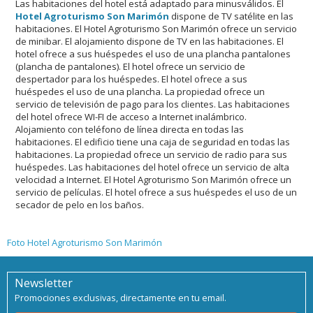
Las habitaciones del hotel está adaptado para minusválidos. El
Hotel Agroturismo Son Marimón
dispone de TV satélite en las
habitaciones. El Hotel Agroturismo Son Marimón ofrece un servicio
de minibar. El alojamiento dispone de TV en las habitaciones. El
hotel ofrece a sus huéspedes el uso de una plancha pantalones
(plancha de pantalones). El hotel ofrece un servicio de
despertador para los huéspedes. El hotel ofrece a sus
huéspedes el uso de una plancha. La propiedad ofrece un
servicio de televisión de pago para los clientes. Las habitaciones
del hotel ofrece WI-FI de acceso a Internet inalámbrico.
Alojamiento con teléfono de línea directa en todas las
habitaciones. El edificio tiene una caja de seguridad en todas las
habitaciones. La propiedad ofrece un servicio de radio para sus
huéspedes. Las habitaciones del hotel ofrece un servicio de alta
velocidad a Internet. El Hotel Agroturismo Son Marimón ofrece un
servicio de películas. El hotel ofrece a sus huéspedes el uso de un
secador de pelo en los baños.
Foto Hotel Agroturismo Son Marimón
Newsletter
Promociones exclusivas, directamente en tu email.