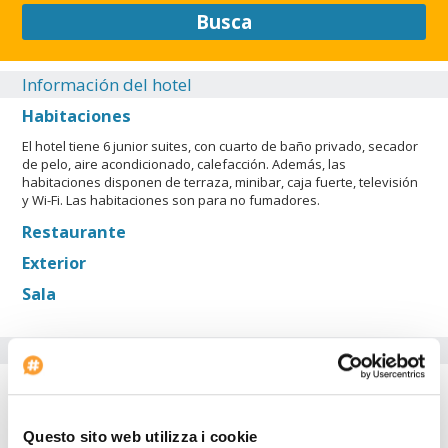
Busca
Información del hotel
Habitaciones
El hotel tiene 6 junior suites, con cuarto de baño privado, secador
de pelo, aire acondicionado, calefacción. Además, las
habitaciones disponen de terraza, minibar, caja fuerte, televisión
y Wi-Fi. Las habitaciones son para no fumadores.
Restaurante
Exterior
Sala
Servicios del Hotel
Aparcamiento para coches
Internet point
Questo sito web utilizza i cookie
Inicio del check-in: 12:00:00