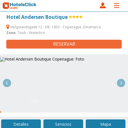
Hotel Andersen Boutique
Helgolandsgade 12 - DK- 1653 - Copenague, Dinamarca
Zona:
Tivoli - Vesterbro
RESERVAR
1 / 17
Detalles
Servicios
Mapa