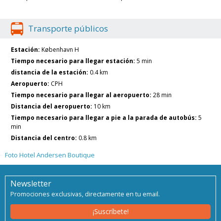
Transporte públicos
Estación:
København H
Tiempo necesario para llegar estación:
5 min
distancia de la estación:
0.4 km
Aeropuerto:
CPH
Tiempo necesario para llegar al aeropuerto:
28 min
Distancia del aeropuerto:
10 km
Tiempo necesario para llegar a pie a la parada de autobús:
5
min
Distancia del centro:
0.8 km
Foto Hotel Andersen Boutique
Newsletter
Promociones exclusivas, directamente en tu email.
¡Suscríbete!