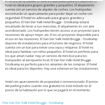
el centro de la ciudad. El hotel es adecuado para los deportes. El
hotel es ideal para grupos grandes y pequeños. El alojamiento
cuenta con un servicio de alquiler de coches. Los huéspedes
encontrarán un aparcamiento para poder dejar un coche con
seguridad. El hotel es adecuado para grupos grandes y
pequeños. El Van Der Valk Hotel Brugge - Oostkamp estará
encantado de tener a sus mascotas. El alojamiento es con aire
acondicionado. Los huéspedes tienen acceso a un proyector para
reuniones de apoyo mejor, etc. El es un proyector disponible para
el uso en las reuniones. El Van Der Valk Hotel Brugge - Oostkamp
dispone de instalaciones para el turismo de negocios. El hotel
cuenta con un bar para tomar una copa y relajarse. El hotel es
ideal para familias con niños pequeños. El hotel es perfecto para
los que aman nadar. Hay un servicio de mini-bus para los
huéspedes al aeropuerto local. El Van Der Valk Hotel Brugge -
Oostkamp es perfecto para los amantes de las compras. El hotel
es ideal para los deportes. Hay una solarium en las instalaciones.
Hotel con aparcamiento de propiedad o convencionado. El precio
del parking (salvo cuando sea gratuito) no està incluido en el
precio de la habitaciòn por lo que se pagarà en el momento.
Foto Van Der Valk Hotel Brugge - Oostkamp