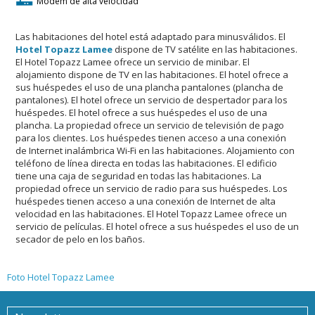
Modem de alta velocidad
Las habitaciones del hotel está adaptado para minusválidos. El
Hotel Topazz Lamee
dispone de TV satélite en las habitaciones.
El Hotel Topazz Lamee ofrece un servicio de minibar. El
alojamiento dispone de TV en las habitaciones. El hotel ofrece a
sus huéspedes el uso de una plancha pantalones (plancha de
pantalones). El hotel ofrece un servicio de despertador para los
huéspedes. El hotel ofrece a sus huéspedes el uso de una
plancha. La propiedad ofrece un servicio de televisión de pago
para los clientes. Los huéspedes tienen acceso a una conexión
de Internet inalámbrica Wi-Fi en las habitaciones. Alojamiento con
teléfono de línea directa en todas las habitaciones. El edificio
tiene una caja de seguridad en todas las habitaciones. La
propiedad ofrece un servicio de radio para sus huéspedes. Los
huéspedes tienen acceso a una conexión de Internet de alta
velocidad en las habitaciones. El Hotel Topazz Lamee ofrece un
servicio de películas. El hotel ofrece a sus huéspedes el uso de un
secador de pelo en los baños.
Foto Hotel Topazz Lamee