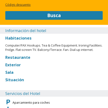
Código descuento
Busca
Información del hotel
Habitaciones
Computer/FAX Hookups. Tea & Coffee Equipment. Ironing Facilities.
Fridge. Flat-screen TV. Balcony/Terrace. Fan. Dial-up internet.
Restaurante
Exterior
Sala
Situación
Servicios del Hotel
Aparcamiento para coches