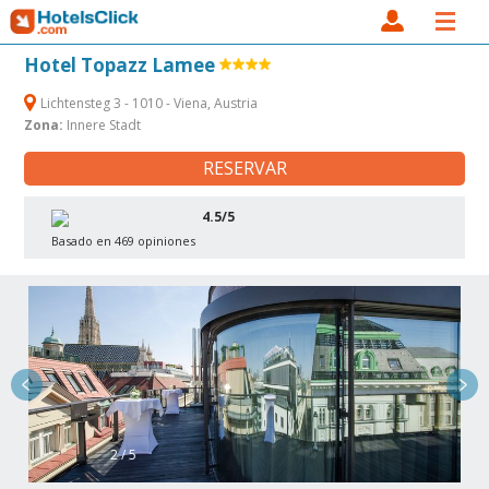
Hotel Topazz Lamee
Lichtensteg 3 - 1010 - Viena, Austria
Zona:
Innere Stadt
RESERVAR
4.5/5
Basado en 469 opiniones
2 / 5