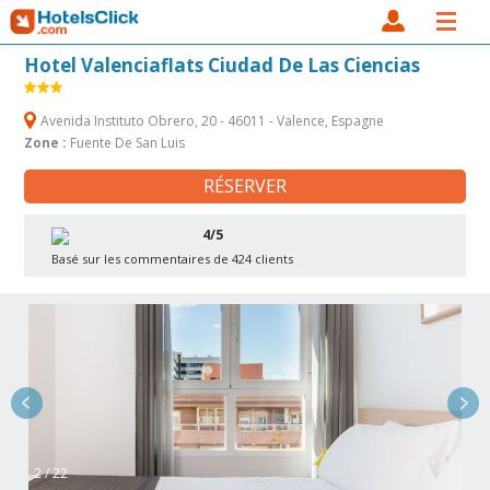
Hotel Valenciaflats Ciudad De Las Ciencias
Avenida Instituto Obrero, 20 - 46011 - Valence, Espagne
Zone :
Fuente De San Luis
RÉSERVER
4/5
Basé sur les commentaires de 424 clients
2 / 22