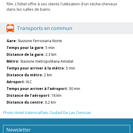
film. L'hôtel offre à ses clients l'utilisation d'un sèche-cheveux
dans les salles de bains.
Transports en commun
Gare:
Stazione Ferroviaria Norte
Temps pour la gare:
5 min
Distance de la gare:
2.3 km
Métro:
Stazione metropolitana Amistat
Temps pour arriver à la métro:
5 min
Distance du métro:
2 km
Aéroport:
VLC
Temps pour arriver à l'aéroport:
30 min
Distance de l'aéroport:
18 km
Distance du centre:
0.2 km
Photo Hotel Valenciaflats Ciudad De Las Ciencias
Newsletter