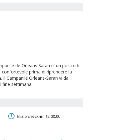
mpanile de Orleans Saran e' un posto di
a confortevole prima di riprendere la
Il Campanile Orleans-Saran vi da' il
l fine settimana.
Inizio check-in: 12:00:00