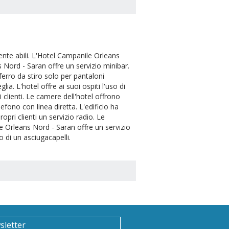
nte abili. L'Hotel Campanile Orleans
 Nord - Saran offre un servizio minibar.
 ferro da stiro solo per pantaloni
lia. L'hotel offre ai suoi ospiti l'uso di
i clienti. Le camere dell'hotel offrono
lefono con linea diretta. L'edificio ha
opri clienti un servizio radio. Le
le Orleans Nord - Saran offre un servizio
 di un asciugacapelli.
sletter