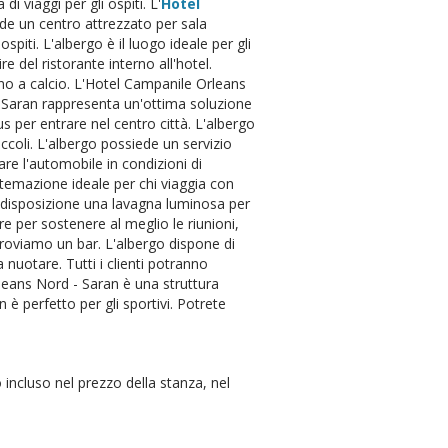
di viaggi per gli ospiti. L'
Hotel
ede un centro attrezzato per sala
spiti. L'albergo è il luogo ideale per gli
e del ristorante interno all'hotel.
cano a calcio. L'Hotel Campanile Orleans
- Saran rappresenta un'ottima soluzione
us per entrare nel centro città. L'albergo
iccoli. L'albergo possiede un servizio
re l'automobile in condizioni di
istemazione ideale per chi viaggia con
 a disposizione una lavagna luminosa per
re per sostenere al meglio le riunioni,
l troviamo un bar. L'albergo dispone di
 nuotare. Tutti i clienti potranno
rleans Nord - Saran è una struttura
è perfetto per gli sportivi. Potrete
incluso nel prezzo della stanza, nel