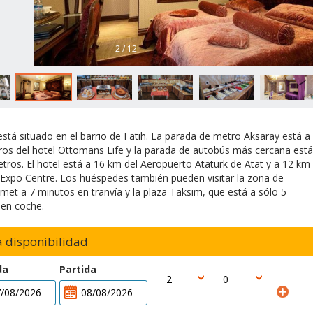
2 / 12
 está situado en el barrio de Fatih. La parada de metro Aksaray está a
os del hotel Ottomans Life y la parada de autobús más cercana está
tros. El hotel está a 16 km del Aeropuerto Ataturk de Atat y a 12 km
Expo Centre. Los huéspedes también pueden visitar la zona de
met a 7 minutos en tranvía y la plaza Taksim, que está a sólo 5
en coche.
ca disponibilidad
da
Partida