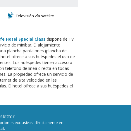
Televisión vía satélite
fe Hotel Special Class
dispone de TV
rvicio de minibar. El alojamiento
 una plancha pantalones (plancha de
l hotel ofrece a sus huéspedes el uso de
lientes. Los huéspedes tienen acceso a
on teléfono de línea directa en todas
ones. La propiedad ofrece un servicio de
ernet de alta velocidad en las
ulas. El hotel ofrece a sus huéspedes el
sletter
ciones exclusivas, directamente en
ail.