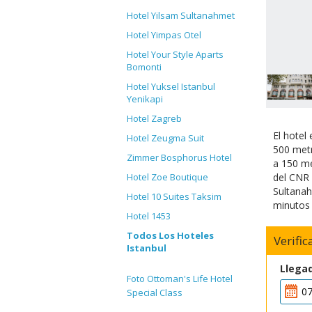
Hotel Yilsam Sultanahmet
Hotel Yimpas Otel
Hotel Your Style Aparts
Bomonti
Hotel Yuksel Istanbul
Yenikapi
Hotel Zagreb
El hotel
Hotel Zeugma Suit
500 metr
Zimmer Bosphorus Hotel
a 150 me
del CNR 
Hotel Zoe Boutique
Sultanah
Hotel 10 Suites Taksim
minutos 
Hotel 1453
Todos Los Hoteles
Verifi
Istanbul
Llega
Foto Ottoman's Life Hotel
Special Class