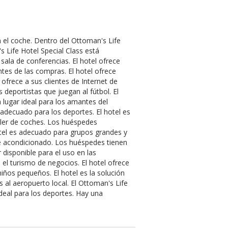
an el coche. Dentro del Ottoman's Life
s Life Hotel Special Class está
ala de conferencias. El hotel ofrece
tes de las compras. El hotel ofrece
l ofrece a sus clientes de Internet de
 deportistas que juegan al fútbol. El
n lugar ideal para los amantes del
s adecuado para los deportes. El hotel es
uiler de coches. Los huéspedes
tel es adecuado para grupos grandes y
re acondicionado. Los huéspedes tienen
disponible para el uso en las
 el turismo de negocios. El hotel ofrece
 niños pequeños. El hotel es la solución
 al aeropuerto local. El Ottoman's Life
ideal para los deportes. Hay una