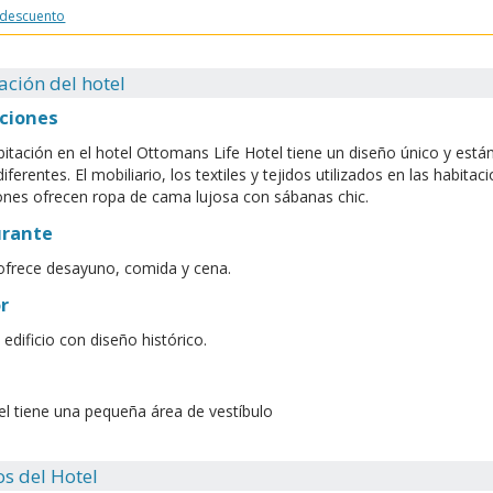
 descuento
ación del hotel
ciones
itación en el hotel Ottomans Life Hotel tiene un diseño único y es
iferentes. El mobiliario, los textiles y tejidos utilizados en las habit
ones ofrecen ropa de cama lujosa con sábanas chic.
urante
 ofrece desayuno, comida y cena.
r
 edificio con diseño histórico.
el tiene una pequeña área de vestíbulo
os del Hotel