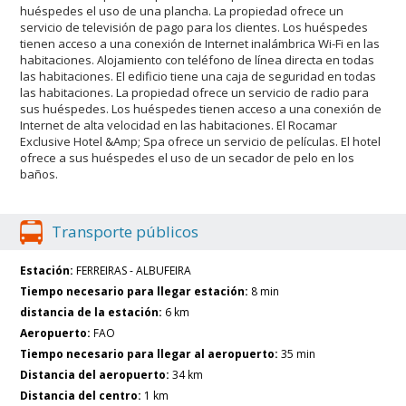
huéspedes el uso de una plancha. La propiedad ofrece un
servicio de televisión de pago para los clientes. Los huéspedes
tienen acceso a una conexión de Internet inalámbrica Wi-Fi en las
habitaciones. Alojamiento con teléfono de línea directa en todas
las habitaciones. El edificio tiene una caja de seguridad en todas
las habitaciones. La propiedad ofrece un servicio de radio para
sus huéspedes. Los huéspedes tienen acceso a una conexión de
Internet de alta velocidad en las habitaciones. El Rocamar
Exclusive Hotel &Amp; Spa ofrece un servicio de películas. El hotel
ofrece a sus huéspedes el uso de un secador de pelo en los
baños.
Transporte públicos
Estación:
FERREIRAS - ALBUFEIRA
Tiempo necesario para llegar estación:
8 min
distancia de la estación:
6 km
Aeropuerto:
FAO
Tiempo necesario para llegar al aeropuerto:
35 min
Distancia del aeropuerto:
34 km
Distancia del centro:
1 km