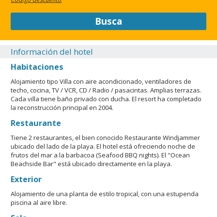
Busca
Información del hotel
Habitaciones
Alojamiento tipo Villa con aire acondicionado, ventiladores de
techo, cocina, TV / VCR, CD / Radio / pasacintas. Amplias terrazas.
Cada villa tiene baño privado con ducha. El resort ha completado
la reconstrucción principal en 2004.
Restaurante
Tiene 2 restaurantes, el bien conocido Restaurante Windjammer
ubicado del lado de la playa. El hotel está ofreciendo noche de
frutos del mar a la barbacoa (Seafood BBQ nights). El "Ocean
Beachside Bar" está ubicado directamente en la playa.
Exterior
Alojamiento de una planta de estilo tropical, con una estupenda
piscina al aire libre.