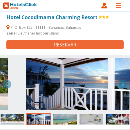
Hotel Cocodimama Charming Resort
P. O. Box 122 - 11111 - Bahamas, Bahamas
Zona:
Eleuthera/Harbour Island
RESERVAR
2 / 6