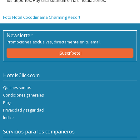
los deportes. Hay una solarium en las instalaciones.
Foto Hotel Cocodimama Charming Resort
Newsletter
Promociones exclusivas, directamente en tu email.
¡Suscríbete!
HotelsClick.com
Quienes somos
Condiciones generales
Blog
Privacidad y seguridad
Índice
Servicios para los compañeros