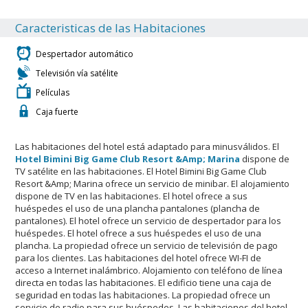
Caracteristicas de las Habitaciones
Despertador automático
Televisión vía satélite
Películas
Caja fuerte
Las habitaciones del hotel está adaptado para minusválidos. El
Hotel Bimini Big Game Club Resort &Amp; Marina
dispone de
TV satélite en las habitaciones. El Hotel Bimini Big Game Club
Resort &Amp; Marina ofrece un servicio de minibar. El alojamiento
dispone de TV en las habitaciones. El hotel ofrece a sus
huéspedes el uso de una plancha pantalones (plancha de
pantalones). El hotel ofrece un servicio de despertador para los
huéspedes. El hotel ofrece a sus huéspedes el uso de una
plancha. La propiedad ofrece un servicio de televisión de pago
para los clientes. Las habitaciones del hotel ofrece WI-FI de
acceso a Internet inalámbrico. Alojamiento con teléfono de línea
directa en todas las habitaciones. El edificio tiene una caja de
seguridad en todas las habitaciones. La propiedad ofrece un
servicio de radio para sus huéspedes. Las habitaciones del hotel