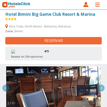
Hotel Bimini Big Game Club Resort & Marina
Alice Town, North Bimini - Bahamas, Bahamas
Zona:
Bimini
RESERVAR
4/5
Basado en 354 opiniones
2 / 11