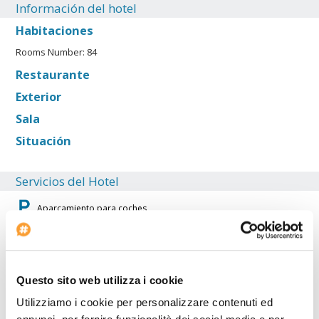
Información del hotel
Habitaciones
Rooms Number: 84
Restaurante
Exterior
Sala
Situación
Servicios del Hotel
Aparcamiento para coches
Estructuras para discapacitados
Bar
Habitaciones para no fumadores
Questo sito web utilizza i cookie
Servicio de lavandería
Utilizziamo i cookie per personalizzare contenuti ed