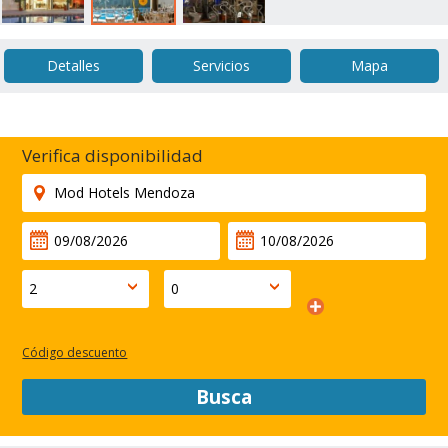
Detalles
Servicios
Mapa
Verifica disponibilidad
Código descuento
Busca