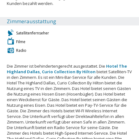
Kunden bezahlt werden.
Zimmerausstattung
Satellitenfernseher
Filme
Radio
Die Zimmer ist behindertengerecht ausgestattet. Die
Hotel The
Highland Dallas, Curio Collection By Hilton
bietet Satelliten-TV
in den Zimmern. Es ist ein Mini-Bar-Service für alle Kunden. Die
Hotel The Highland Dallas, Curio Collection By Hilton bietet die
Nutzung eines TV in den Zimmern. Das Hotel bietet seinen Gästen
die Nutzung eines Hosen Eisen (Hosenbügler). Das Hotel bietet
einen Weckdienst für Gäste. Das Hotel bietet seinen Gästen die
Nutzung eines Eisen. Das Hotel bietet ein Pay-TV-Service für die
Gäste. Die Zimmer des Hotels bietet WI-FI Wireless Internet
Service. Die Unterkunft verfügt über Direktwahltelefon in allen
Zimmern. Unterkunft verfügt über einen Safe in allen Zimmern.
Die Unterkunft bietet ein Radio Service für seine Gäste. Die
Zimmer des Hotels bietet High-Speed ​​Internet-Service. Die Hotel
The Highland Dallas, Curio Collection By Hilton bietet eine Film-