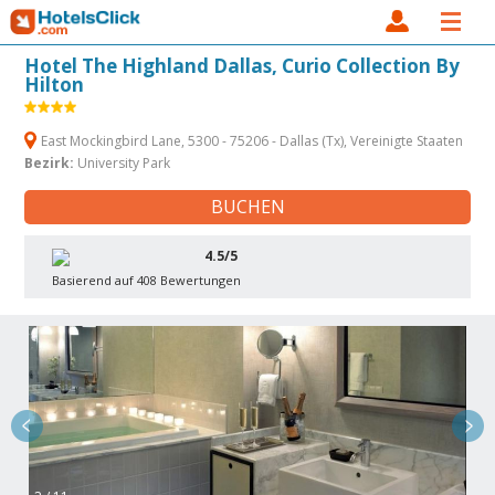
Hotel The Highland Dallas, Curio Collection By
Hilton
East Mockingbird Lane, 5300 - 75206 - Dallas (Tx), Vereinigte Staaten
Bezirk:
University Park
BUCHEN
4.5/5
Basierend auf 408 Bewertungen