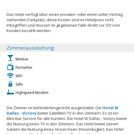
Das Hotel verfügt über einen privaten- oder einen unter Vertrag
stehenden Parkplatz; diese Kosten sind im Hotelpreis nicht
inbegriffen und müssen im gegebenen Falle direkt vor Ort vom
Kunden bezahlt werden.
Zimmerausstattung
Minibar
Fernseher
WiFi
Safe
Highspeed-Modem
Die Zimmer ist behindertengerecht ausgestattet. Die
Hotel W
Dallas - Victory
bietet Satelliten-TV in den Zimmern. Es ist ein
Mini-Bar-Service für alle Kunden. Die Hotel W Dallas - Victory bietet
die Nutzung eines TV in den Zimmern. Das Hotel bietet seinen
Gästen die Nutzung eines Hosen Eisen (Hosenbügler). Das Hotel