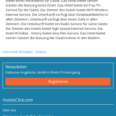
bietet einen Weckdienst für Gäste. Das Hotel bietet seinen
Gästen die Nutzung eines Eisen. Das Hotel bietet ein Pay-TV-
Service für die Gäste. Die Zimmer des Hotels bietet WI-FI Wireless
Internet Service. Die Unterkunft verfügt über Direktwahltelefon in
allen Zimmern. Unterkunft verfügt über einen Safe in allen
Zimmern. Die Unterkunft bietet ein Radio Service für seine Gäste.
Die Zimmer des Hotels bietet High-Speed ​​Internet-Service. Die
Hotel W Dallas - Victory bietet eine Film-Service. Das Hotel bietet
seinen Gästen die Nutzung der Haartrockner in den Bädern.
Foto Hotel W Dallas - Victory
Newsletter
Exklusive Angebote, direkt in Ihrem Posteingang.
Registrieren
HotelsClick.com
Über uns