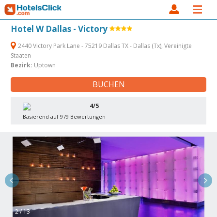
Hotel W Dallas - Victory
2440 Victory Park Lane - 75219 Dallas TX - Dallas (Tx), Vereinigte
Staaten
Bezirk:
Uptown
BUCHEN
4/5
Basierend auf 979 Bewertungen
2 / 13