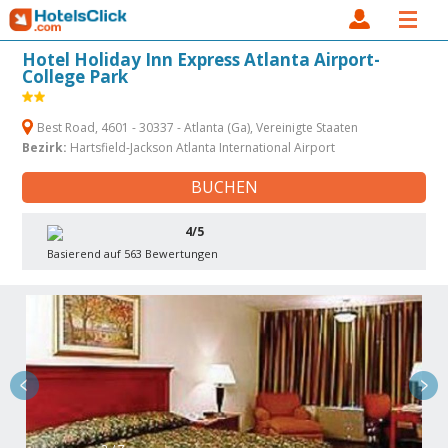
Hotel Holiday Inn Express Atlanta Airport-
College Park
Best Road, 4601 - 30337 - Atlanta (Ga), Vereinigte Staaten
Bezirk:
Hartsfield-Jackson Atlanta International Airport
BUCHEN
4/5
Basierend auf 563 Bewertungen