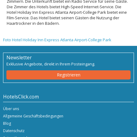
Zimmern. Die Unterkunft bietet ein Radio Service für seine Gäste.
Die Zimmer des Hotels bietet High-Speed ​​Internet-Service. Die
Hotel Holiday Inn Express Atlanta Airport-College Park bietet eine
Film-Service. Das Hotel bietet seinen Gästen die Nutzung der
Haartrockner in den Bädern.
Foto Hotel Holiday Inn Express Atlanta Airport-College Park
Newsletter
Exklusive Angebote, direkt in Ihrem Posteingang.
Registrieren
HotelsClick.com
Über uns
Allgemeine Geschäftsbedingungen
Blog
Datenschutz