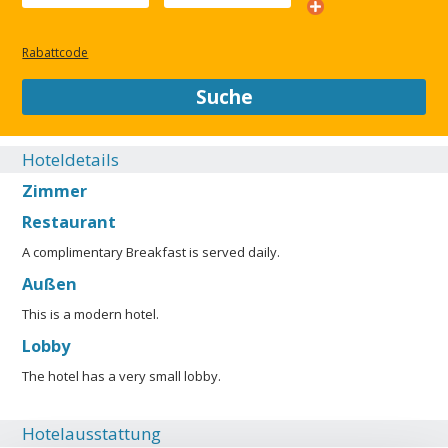
SCHLIESSEN
Rabattcode
Suche
Hoteldetails
Zimmer
Restaurant
A complimentary Breakfast is served daily.
Außen
This is a modern hotel.
Lobby
The hotel has a very small lobby.
Hotelausstattung