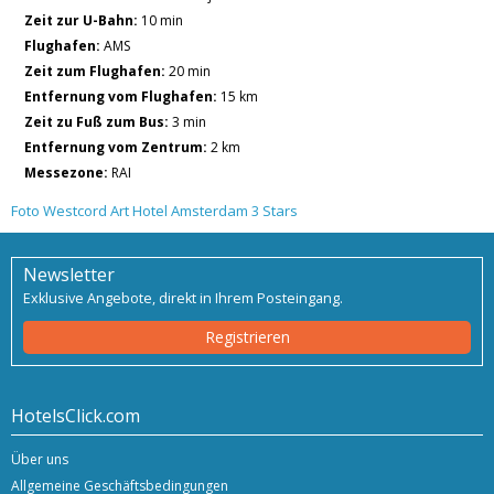
Zeit zur U-Bahn:
10 min
Flughafen:
AMS
Zeit zum Flughafen:
20 min
Entfernung vom Flughafen:
15 km
Zeit zu Fuß zum Bus:
3 min
Entfernung vom Zentrum:
2 km
Messezone:
RAI
Foto Westcord Art Hotel Amsterdam 3 Stars
Newsletter
Exklusive Angebote, direkt in Ihrem Posteingang.
Registrieren
HotelsClick.com
Über uns
Allgemeine Geschäftsbedingungen