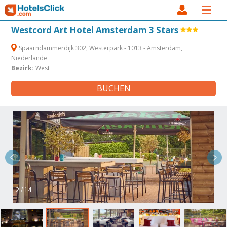
Westcord Art Hotel Amsterdam 3 Stars
Spaarndammerdijk 302, Westerpark - 1013 - Amsterdam,
Niederlande
Bezirk:
West
BUCHEN
2 / 14