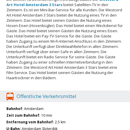
Art Hotel Amsterdam 3 Stars
bietet Satelliten-TV in den
Zimmern. Es ist ein Mini-Bar-Service für alle Kunden. Die Westcord
Art Hotel Amsterdam 3 Stars bietet die Nutzung eines TV in den
Zimmern. Das Hotel bietet seinen Gästen die Nutzung eines
Hosen Eisen (Hosenbügler). Das Hotel bietet einen Weckdienst für
Gäste. Das Hotel bietet seinen Gästen die Nutzung eines Eisen.
Das Hotel bietet ein Pay-TV-Service für die Gäste. Die Gäste
haben Zugang zu einem Wi-Fi-Internet-Anschluss in den Zimmern.
Die Unterkunft verfügt über Direktwahltelefon in allen Zimmern.
Unterkunft verfügt über einen Safe in allen Zimmern. Die
Unterkunft bietet ein Radio Service für seine Gäste. Die Gäste
haben Zugang zu einer schnellen Internetverbindung in den
Zimmern. Die Westcord Art Hotel Amsterdam 3 Stars bietet eine
Film-Service. Das Hotel bietet seinen Gästen die Nutzung der
Haartrockner in den Bädern.
Öffentliche Verkehrsmittel
Bahnhof:
Amsterdam
Zeit zum Bahnhof:
10 min
Entfernung vom Bahnhof:
2.5 km
U-Bahn:
Amsterdam Sloterdijk