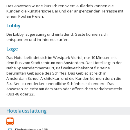
Das Anwesen wurde kürzlich renoviert. Äußerlich können die
Kunden die künstlerische Bar und der angrenzenden Terrasse mit
einem Pool im Freien.
Lobby
Die Lobby ist geräumig und einladend. Gäste können sich
entspannen und im Internet surfen.
Lage
Das Hotel befindet sich im Westpark Viertel, nur 10 Minuten mit
dem Bus vom Stadtzentrum von Amsterdam. Das Hotel liegt in der
Nähe Spaarndammerbuurt, rief weltweit bekannt für seine
berühmten Gebäude des Schiffes. Das Gebiet ist reich in
Amsterdam School Architektur, und die Kunden können durch die
Straßen zu entdecken unendliche Schönheit schlendern. Das
Anwesen ist leicht mit dem Auto oder öffentlichen Verkehrsmitteln
(Bus 48 oder 22).
Hotelausstattung
Ehebettzimmer: 108