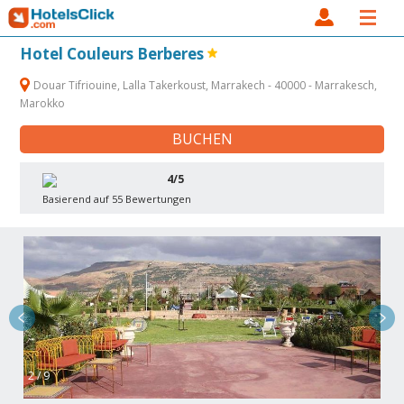
Hotel Couleurs Berberes
Douar Tifriouine, Lalla Takerkoust, Marrakech - 40000 - Marrakesch,
Marokko
BUCHEN
4/5
Basierend auf 55 Bewertungen
2 / 9