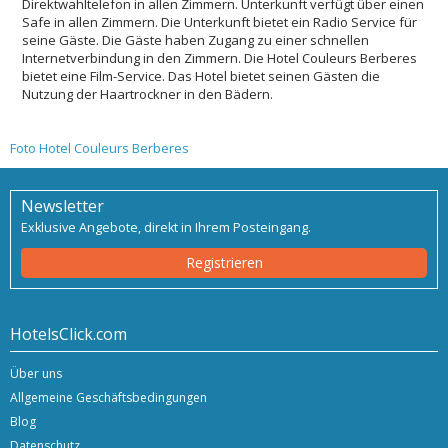
Direktwahltelefon in allen Zimmern. Unterkunft verfügt über einen
Safe in allen Zimmern. Die Unterkunft bietet ein Radio Service für
seine Gäste. Die Gäste haben Zugang zu einer schnellen
Internetverbindung in den Zimmern. Die Hotel Couleurs Berberes
bietet eine Film-Service. Das Hotel bietet seinen Gästen die
Nutzung der Haartrockner in den Bädern.
Foto Hotel Couleurs Berberes
Newsletter
Exklusive Angebote, direkt in Ihrem Posteingang.
Registrieren
HotelsClick.com
Über uns
Allgemeine Geschäftsbedingungen
Blog
Datenschutz