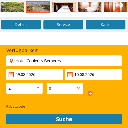
Details
Service
Karte
Verfügbarkeit
Rabattcode
Suche