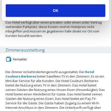
zum Shoppen. Das Hotel Couleurs Berberes ist perfeckt für
Sportler. Es gibt eine solarium auf dem Gelände.
OK
Das Hotel verfügt über einen privaten- oder einen unter Vertrag
stehenden Parkplatz; diese Kosten sind im Hotelpreis nicht
inbegriffen und müssen im gegebenen Falle direkt vor Ort vom
Kunden bezahlt werden.
Zimmerausstattung
Fernseher
Die Zimmer ist behindertengerecht ausgestattet. Die
Hotel
Couleurs Berberes
bietet Satelliten-TV in den Zimmern. Es ist ein
Mini-Bar-Service für alle Kunden. Die Hotel Couleurs Berberes
bietet die Nutzung eines TV in den Zimmern. Das Hotel bietet
seinen Gästen die Nutzung eines Hosen Eisen (Hosenbügler). Das
Hotel bietet einen Weckdienst für Gäste. Das Hotel bietet seinen
Gästen die Nutzung eines Eisen. Das Hotel bietet ein Pay-TV-
Service für die Gäste. Die Gäste haben Zugang zu einem Wi-Fi-
Internet-Anschluss in den Zimmern. Die Unterkunft verfügt über