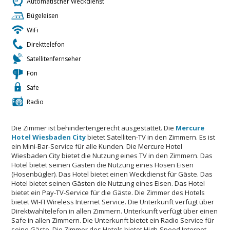
Automatischer Weckdienst
Bügeleisen
WiFi
Direkttelefon
Satellitenfernseher
Fön
Safe
Radio
Die Zimmer ist behindertengerecht ausgestattet. Die
Mercure
Hotel Wiesbaden City
bietet Satelliten-TV in den Zimmern. Es ist
ein Mini-Bar-Service für alle Kunden. Die Mercure Hotel
Wiesbaden City bietet die Nutzung eines TV in den Zimmern. Das
Hotel bietet seinen Gästen die Nutzung eines Hosen Eisen
(Hosenbügler). Das Hotel bietet einen Weckdienst für Gäste. Das
Hotel bietet seinen Gästen die Nutzung eines Eisen. Das Hotel
bietet ein Pay-TV-Service für die Gäste. Die Zimmer des Hotels
bietet WI-FI Wireless Internet Service. Die Unterkunft verfügt über
Direktwahltelefon in allen Zimmern. Unterkunft verfügt über einen
Safe in allen Zimmern. Die Unterkunft bietet ein Radio Service für
seine Gäste. Die Zimmer des Hotels bietet High-Speed ​​Internet-