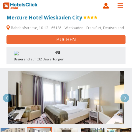
Mercure Hotel Wiesbaden City
Bahnhofstrasse, 10-12 - 65185 - Wiesbaden - Frankfurt, Deutschland
BUCHEN
4/5
Basierend auf 532 Bewertungen
2 / 19