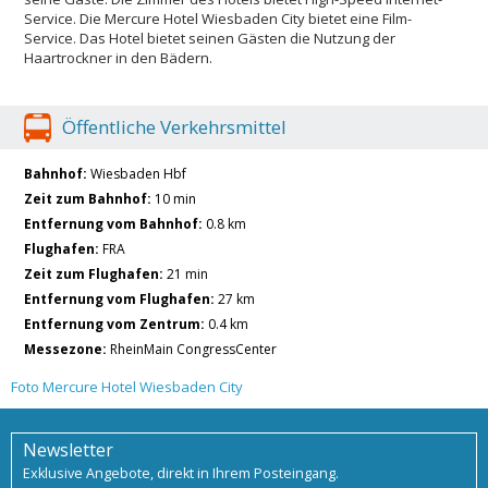
Service. Die Mercure Hotel Wiesbaden City bietet eine Film-
Service. Das Hotel bietet seinen Gästen die Nutzung der
Haartrockner in den Bädern.
Öffentliche Verkehrsmittel
Bahnhof:
Wiesbaden Hbf
Zeit zum Bahnhof:
10 min
Entfernung vom Bahnhof:
0.8 km
Flughafen:
FRA
Zeit zum Flughafen:
21 min
Entfernung vom Flughafen:
27 km
Entfernung vom Zentrum:
0.4 km
Messezone:
RheinMain CongressCenter
Foto Mercure Hotel Wiesbaden City
Newsletter
Exklusive Angebote, direkt in Ihrem Posteingang.