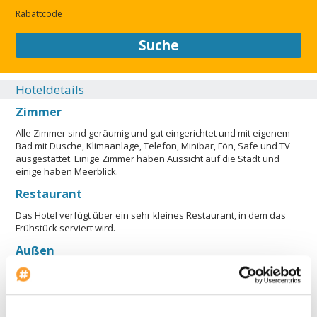
Rabattcode
Suche
Hoteldetails
Zimmer
Alle Zimmer sind geräumig und gut eingerichtet und mit eigenem
Bad mit Dusche, Klimaanlage, Telefon, Minibar, Fön, Safe und TV
ausgestattet. Einige Zimmer haben Aussicht auf die Stadt und
einige haben Meerblick.
Restaurant
Das Hotel verfügt über ein sehr kleines Restaurant, in dem das
Frühstück serviert wird.
Außen
Das Hotel liegt in einem schönen, hohen Altbau.
Lobby
Die Empfangshalle ist klein.