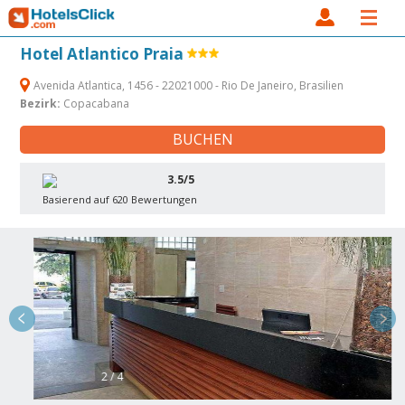
Hotel Atlantico Praia
Avenida Atlantica, 1456 - 22021000 - Rio De Janeiro, Brasilien
Bezirk:
Copacabana
BUCHEN
3.5/5
Basierend auf 620 Bewertungen
2 / 4