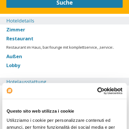
Suche
Hoteldetails
Zimmer
Restaurant
Restaurant im Haus, bar/lounge mit komplettservice, ,service:.
Außen
Lobby
Hotelausstattung
Behindertengerechte Einrichtungen
Fitnesscenter
Klimaanlage
Questo sito web utilizza i cookie
Konferenzraum: 100
Utilizziamo i cookie per personalizzare contenuti ed
Beginn des Check-in: 12:00
annunci, per fornire funzionalità dei social media e per