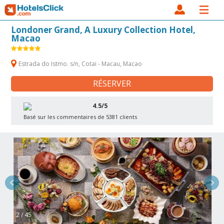
Londoner Grand, A Luxury Collection Hotel,
Macao
Estrada do Istmo. s/n, Cotai - Macau, Macao
RÉSERVER
4.5/5
Basé sur les commentaires de 5381 clients
2 / 45