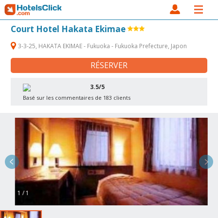
Court Hotel Hakata Ekimae
3-3-25, HAKATA EKIMAE - Fukuoka - Fukuoka Prefecture, Japon
RÉSERVER
3.5/5
Basé sur les commentaires de 183 clients
1 / 1