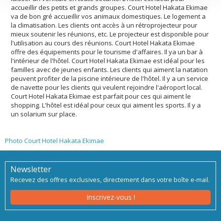
accueillir des petits et grands groupes. Court Hotel Hakata Ekimae
va de bon gré accueillir vos animaux domestiques. Le logement a
la climatisation. Les clients ont accès à un rétroprojecteur pour
mieux soutenir les réunions, etc. Le projecteur est disponible pour
l'utilisation au cours des réunions. Court Hotel Hakata Ekimae
offre des équipements pour le tourisme d'affaires. Il ya un bar à
l'intérieur de l'hôtel. Court Hotel Hakata Ekimae est idéal pour les
familles avec de jeunes enfants. Les clients qui aiment la natation
peuvent profiter de la piscine intérieure de l'hôtel. Il y a un service
de navette pour les clients qui veulent rejoindre l'aéroport local.
Court Hotel Hakata Ekimae est parfait pour ces qui aiment le
shopping. L'hôtel est idéal pour ceux qui aiment les sports. Il y a
un solarium sur place.
Photo Court Hotel Hakata Ekimae
Newsletter
Recevez des offres exclusives, directement dans votre boîte e-mail.
Inscrivez-vous !