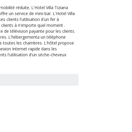
ilité réduite. L'Hotel Villa Tiziana
ffre un service de mini-bar. L'Hotel Villa
s clients l'utilisation d'un fer à
s clients à n'importe quel moment .
ice de télévision payante pour les clients.
mbres. L'hébergementa un téléphone
ns toutes les chambres. L'hôtel propose
nexion Internet rapide dans les
ents l'utilisation d'un sèche-cheveux