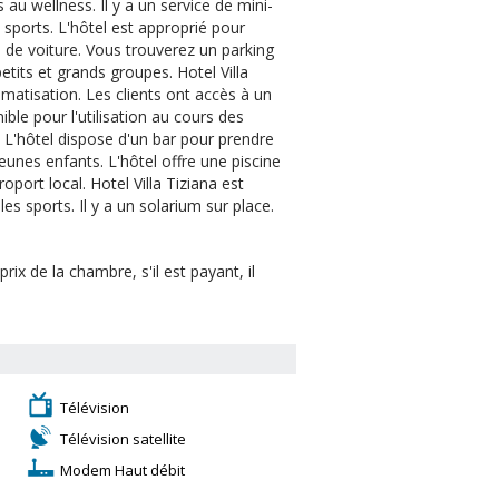
 au wellness. Il y a un service de mini-
s sports. L'hôtel est approprié pour
on de voiture. Vous trouverez un parking
petits et grands groupes. Hotel Villa
matisation. Les clients ont accès à un
ble pour l'utilisation au cours des
. L'hôtel dispose d'un bar pour prendre
jeunes enfants. L'hôtel offre une piscine
roport local. Hotel Villa Tiziana est
es sports. Il y a un solarium sur place.
ix de la chambre, s'il est payant, il
Télévision
Télévision satellite
Modem Haut débit