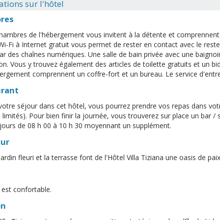
tions sur l'hôtel
res
hambres de l'hébergement vous invitent à la détente et comprennent 
Wi-Fi à Internet gratuit vous permet de rester en contact avec le res
ar des chaînes numériques. Une salle de bain privée avec une baignoi
ion. Vous y trouvez également des articles de toilette gratuits et un b
bergement comprennent un coffre-fort et un bureau. Le service d'entret
urant
votre séjour dans cet hôtel, vous pourrez prendre vos repas dans vo
 limités). Pour bien finir la journée, vous trouverez sur place un bar / 
 jours de 08 h 00 à 10 h 30 moyennant un supplément.
eur
jardin fleuri et la terrasse font de l'Hôtel Villa Tiziana une oasis de paix
 est confortable.
on