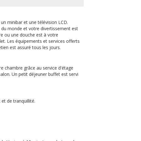
un minibar et une télévision LCD.
te du monde et votre divertissement est
re ou une douche est à votre
idet. Les équipements et services offerts
ien est assuré tous les jours.
tre chambre grâce au service d'étage
salon. Un petit déjeuner buffet est servi
 et de tranquillité.