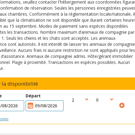
nformations, veuillez contacter l'hébergement aux coordonnées figura
confirmation de réservation. Seules les personnes enregistrées peuve
aux chambres. Conformément à la réglementation locale/nationale, il
ible que la climatisation ne soit disponible que durant certaines heure
in au 15 septembre. Modes de paiement sans espèces disponibles
utes les transactions. Nombre maximum d’animaux de compagnie par
1. Seuls les chiens et les chats sont acceptés. Les animaux
ance sont autorisés. Il est interdit de laisser les animaux de compagnie
veillance. Aucuns frais ni aucune restriction ne sont appliqués pour les
d’assistance. Animaux de compagnie admis. Hôte/gérant immobilier
onnel. Plage à proximité. Transactions en espèces possibles. Aucun
r.
r la disponibilité
e
Départ
romo