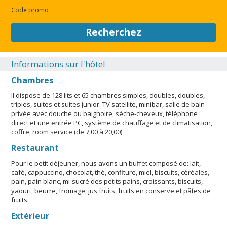
Code promo
Recherchez
Informations sur l'hôtel
Chambres
Il dispose de 128 lits et 65 chambres simples, doubles, doubles,
triples, suites et suites junior. TV satellite, minibar, salle de bain
privée avec douche ou baignoire, sèche-cheveux, téléphone
direct et une entrée PC, système de chauffage et de climatisation,
coffre, room service (de 7,00 à 20,00)
Restaurant
Pour le petit déjeuner, nous avons un buffet composé de: lait,
café, cappuccino, chocolat, thé, confiture, miel, biscuits, céréales,
pain, pain blanc, mi-sucré des petits pains, croissants, biscuits,
yaourt, beurre, fromage, jus fruits, fruits en conserve et pâtes de
fruits.
Extérieur