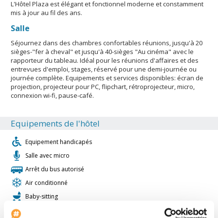
L'Hôtel Plaza est élégant et fonctionnel moderne et constamment
mis à jour au fil des ans.
Salle
Séjournez dans des chambres confortables réunions, jusqu'à 20
sièges-"fer à cheval" et jusqu'à 40-sièges "Au cinéma" avec le
rapporteur du tableau. Idéal pour les réunions d'affaires et des
entrevues d'emploi, stages, réservé pour une demi-journée ou
journée complète. Equipements et services disponibles: écran de
projection, projecteur pour PC, flipchart, rétroprojecteur, micro,
connexion wi-fi, pause-café.
Equipements de l'hôtel
Equipement handicapés
Salle avec micro
Arrêt du bus autorisé
Air conditionné
Baby-sitting
Salle de conférence: 2