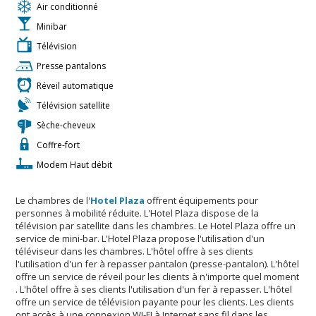
Air conditionné
Minibar
Télévision
Presse pantalons
Réveil automatique
Télévision satellite
Sèche-cheveux
Coffre-fort
Modem Haut débit
Le chambres de l'
Hotel Plaza
offrent équipements pour
personnes à mobilité réduite. L'Hotel Plaza dispose de la
télévision par satellite dans les chambres. Le Hotel Plaza offre un
service de mini-bar. L'Hotel Plaza propose l'utilisation d'un
téléviseur dans les chambres. L'hôtel offre à ses clients
l'utilisation d'un fer à repasser pantalon (presse-pantalon). L'hôtel
offre un service de réveil pour les clients à n'importe quel moment
. L'hôtel offre à ses clients l'utilisation d'un fer à repasser. L'hôtel
offre un service de télévision payante pour les clients. Les clients
ont accès à une connexion WI-FI à Internet sans fil dans les