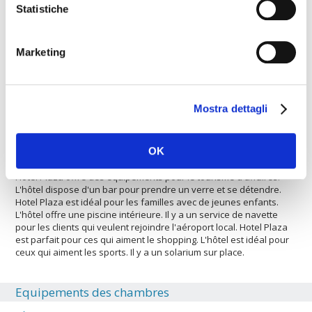
clients peuvent profiter du restaurant de l'hôtel. Cet
Statistiche
établissement propose une connexion Internet rapide. L'hôtel est
idéal pour les sportifs qui jouent au football. L'Hotel Plaza
propose un service de blanchisserie. Chez l'hôtel il y a plusieurs
services dediés au wellness. Il y a un service de mini-bus pour
Marketing
aller au centre ville. L'hôtel est idéal pour les persones qui aiment
les sports. L'hôtel est approprié pour accueillir des petits et
grands groupes. L'hôtel dispose d'un service de location de
voiture. Vous trouverez un parking pour laisser un véhicule en
Mostra dettagli
toute sécurité. L'hôtel est idéal pour accueillir des petits et grands
groupes. Hotel Plaza va de bon gré accueillir vos animaux
domestiques. Le logement a la climatisation. Les clients ont accès
OK
à un rétroprojecteur pour mieux soutenir les réunions, etc. Le
projecteur est disponible pour l'utilisation au cours des réunions.
Hotel Plaza offre des équipements pour le tourisme d'affaires.
L'hôtel dispose d'un bar pour prendre un verre et se détendre.
Hotel Plaza est idéal pour les familles avec de jeunes enfants.
L'hôtel offre une piscine intérieure. Il y a un service de navette
pour les clients qui veulent rejoindre l'aéroport local. Hotel Plaza
est parfait pour ces qui aiment le shopping. L'hôtel est idéal pour
ceux qui aiment les sports. Il y a un solarium sur place.
Equipements des chambres