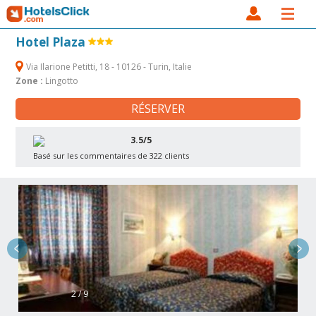
Hotel Plaza
Via Ilarione Petitti, 18 - 10126 - Turin, Italie
Zone :
Lingotto
RÉSERVER
3.5/5
Basé sur les commentaires de 322 clients
2 / 9