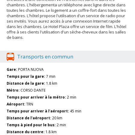
chambres. L'hébergementa un téléphone avec ligne directe dans
toutes les chambres. Le logement a un coffre-fort dans toutes les
chambres. L'hôtel propose l'utilisation d'un service de radio pour
ses invités. Vous aurez accès à une connexion Internet rapide
dans les chambres. Le Hotel Plaza offre un service de film. L'hôtel
offre à ses clients l'utilisation d'un sèche-cheveux dans les salles
de bains.
Transports en commun
Gare:
PORTA NUOVA
Temps pour la gare:
7 min
Distance de la gare:
1.8 km
Métro:
CORSO DANTE
Temps pour arriver à la métro:
2 min
Aéroport:
TRN
Temps pour arriver à l'aéroport:
45 min
Distance de l'aéroport:
20 km
Temps à pied pour le bus:
2 min
Distance du centre:
1.8 km