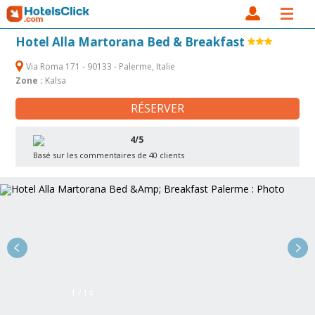
Hotel Alla Martorana Bed & Breakfast
Via Roma 171 - 90133 - Palerme, Italie
Zone :
Kalsa
RÉSERVER
4/5
Basé sur les commentaires de 40 clients
1 / 14