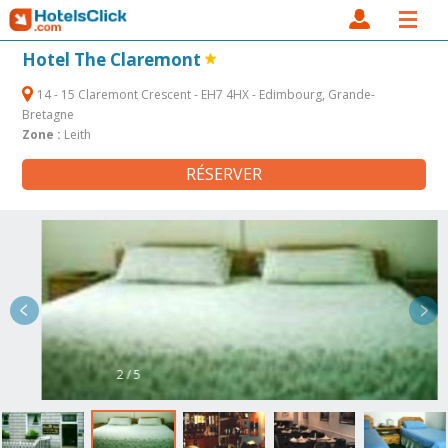
Hotel The Claremont
14 - 15 Claremont Crescent - EH7 4HX - Edimbourg, Grande-
Bretagne
Zone :
Leith
RÉSERVER
2 / 5