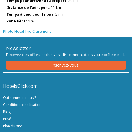
Temps pour arriver à l'aéroport:
30 min
Distance de l'aéroport:
11 km
Temps à pied pour le bus:
3 min
Zone fière:
N/A
Photo Hotel The Claremont
Newsletter
Recevez des offres exclusives, directement dans votre boîte e-mail.
Inscrivez-vous !
HotelsClick.com
Qui sommes-nous ?
Conditions d'utilisation
Blog
Privé
Plan du site