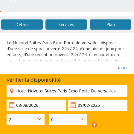
1 / 16
Détails
Services
Plan
Le Novotel Suites Paris Expo Porte de Versailles dispose
d'une salle de sport ouverte 24h / 24, d'une aire de jeux pour
enfants, d'une réception ouverte 24h / 24, d'un bar et d'un
snack-bar. Accès internet wifi gratuit dans tous les domaines.
L'hôtel est situé dans le sud de Paris, à seulement 13 km de
PLUS
l'aéroport d'Orly et à 1,4 km de Paris Expo Porte de Versailles.
Vérifier la disponibilité
FERMER