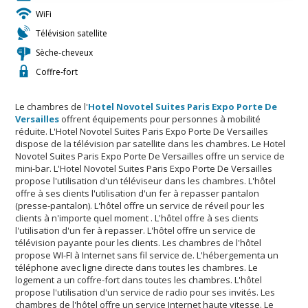
WiFi
Télévision satellite
Sèche-cheveux
Coffre-fort
Le chambres de l'
Hotel Novotel Suites Paris Expo Porte De
Versailles
offrent équipements pour personnes à mobilité
réduite. L'Hotel Novotel Suites Paris Expo Porte De Versailles
dispose de la télévision par satellite dans les chambres. Le Hotel
Novotel Suites Paris Expo Porte De Versailles offre un service de
mini-bar. L'Hotel Novotel Suites Paris Expo Porte De Versailles
propose l'utilisation d'un téléviseur dans les chambres. L'hôtel
offre à ses clients l'utilisation d'un fer à repasser pantalon
(presse-pantalon). L'hôtel offre un service de réveil pour les
clients à n'importe quel moment . L'hôtel offre à ses clients
l'utilisation d'un fer à repasser. L'hôtel offre un service de
télévision payante pour les clients. Les chambres de l'hôtel
propose WI-FI à Internet sans fil service de. L'hébergementa un
téléphone avec ligne directe dans toutes les chambres. Le
logement a un coffre-fort dans toutes les chambres. L'hôtel
propose l'utilisation d'un service de radio pour ses invités. Les
chambres de l'hôtel offre un service Internet haute vitesse. Le