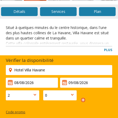
Détails
Services
Plan
Situé à quelques minutes du le centre historique, dans l'une
des plus hautes collines de La Havane, Villa Havane est situé
dans un quartier calme et tranquille.
Cette villa coloniale entièrement restaurée, vous donnera un
sentiment de bien-être grâce à ses installations luxueuses.
PLUS
Vous allez adorer la grande terrasse et le jardin.
Vérifier la disponibilité
FERMER
Code promo