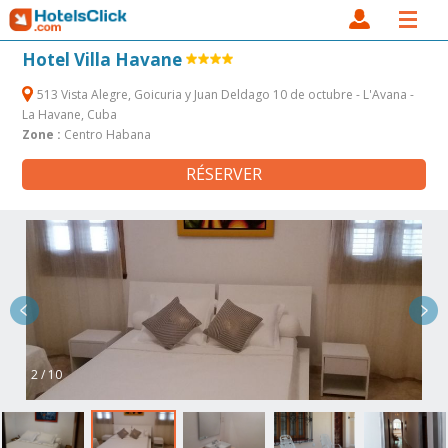
Hotel Villa Havane
513 Vista Alegre, Goicuria y Juan Deldago 10 de octubre - L'Avana -
La Havane, Cuba
Zone :
Centro Habana
RÉSERVER
2 / 10