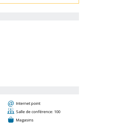
Internet point
Salle de conférence: 100
Magasins