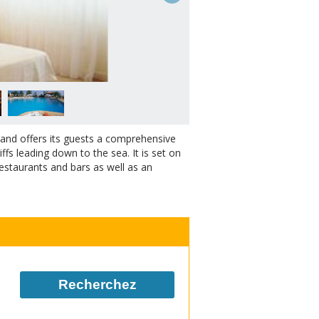
 and offers its guests a comprehensive
iffs leading down to the sea. It is set on
estaurants and bars as well as an
Recherchez