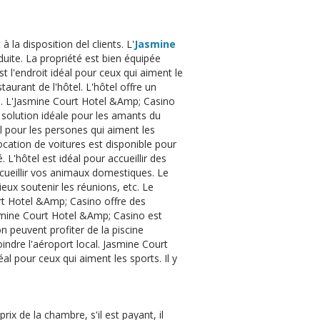
la disposition del clients. L'
Jasmine
uite. La propriété est bien équipée
t l'endroit idéal pour ceux qui aiment le
taurant de l'hôtel. L'hôtel offre un
all. L'Jasmine Court Hotel &Amp; Casino
 solution idéale pour les amants du
éal pour les persones qui aiment les
Location de voitures est disponible pour
 L'hôtel est idéal pour accueillir des
cueillir vos animaux domestiques. Le
eux soutenir les réunions, etc. Le
urt Hotel &Amp; Casino offre des
 Jasmine Court Hotel &Amp; Casino est
on peuvent profiter de la piscine
joindre l'aéroport local. Jasmine Court
al pour ceux qui aiment les sports. Il y
ix de la chambre, s'il est payant, il