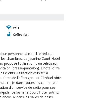
WiFi
Coffre-fort
our personnes à mobilité réduite.
s les chambres. Le Jasmine Court Hotel
 propose l'utilisation d'un téléviseur
pantalon (presse-pantalon). L'hôtel offre
 clients l'utilisation d'un fer à
chambres de l'hébergement à l'hôtel offre
gne directe dans toutes les chambres.
sation d'un service de radio pour ses
t rapide. Le Jasmine Court Hotel &Amp;
che-cheveux dans les salles de bains.