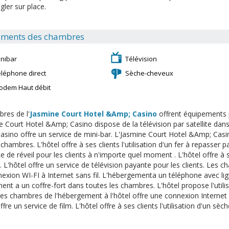
gler sur place.
ments des chambres
inibar
Télévision
éléphone direct
Sèche-cheveux
odem Haut débit
res de l'
Jasmine Court Hotel &Amp; Casino
offrent équipements p
e Court Hotel &Amp; Casino dispose de la télévision par satellite dan
sino offre un service de mini-bar. L'Jasmine Court Hotel &Amp; Casino
chambres. L'hôtel offre à ses clients l'utilisation d'un fer à repasser 
e de réveil pour les clients à n'importe quel moment . L'hôtel offre à ses
. L'hôtel offre un service de télévision payante pour les clients. Les 
exion WI-FI à Internet sans fil. L'hébergementa un téléphone avec li
ent a un coffre-fort dans toutes les chambres. L'hôtel propose l'utili
 Les chambres de l'hébergement à l'hôtel offre une connexion Interne
fre un service de film. L'hôtel offre à ses clients l'utilisation d'un sè