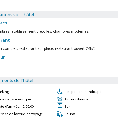
tions sur l'hôtel
res
bres, etablissement 5 étoiles, chambres modernes.
urant
n complet, restaurant sur place, restaurant ouvert 24h/24.
eur
ments de l'hôtel
arking
Equipement handicapés
alle de gymnastique
Air conditionné
te d'arrivée: 12:00:00
Bar
rvice de laverie/nettoyage
Sauna