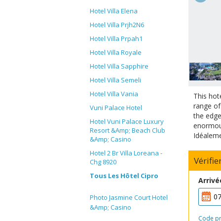
Hotel Villa Elena
Hotel Villa Prjh2N6
Hotel Villa Prpah1
Hotel Villa Royale
Hotel Villa Sapphire
Hotel Villa Semeli
Hotel Villa Vania
This hot
range of 
Vuni Palace Hotel
the edge
Hotel Vuni Palace Luxury
enormous
Resort &Amp; Beach Club
Idéaleme
&Amp; Casino
Hotel 2 Br Villa Loreana -
Vérifie
Chg 8920
Tous Les Hôtel Cipro
Arrivé
Photo Jasmine Court Hotel
&Amp; Casino
Code p