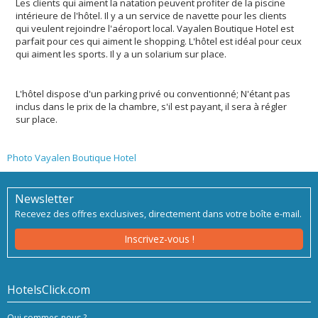
Les clients qui aiment la natation peuvent profiter de la piscine
intérieure de l'hôtel. Il y a un service de navette pour les clients
qui veulent rejoindre l'aéroport local. Vayalen Boutique Hotel est
parfait pour ces qui aiment le shopping. L'hôtel est idéal pour ceux
qui aiment les sports. Il y a un solarium sur place.
L'hôtel dispose d'un parking privé ou conventionné; N'étant pas
inclus dans le prix de la chambre, s'il est payant, il sera à régler
sur place.
Photo Vayalen Boutique Hotel
Newsletter
Recevez des offres exclusives, directement dans votre boîte e-mail.
Inscrivez-vous !
HotelsClick.com
Qui sommes-nous ?