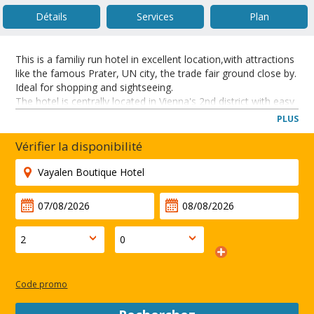
Détails
Services
Plan
This is a familiy run hotel in excellent location,with attractions
like the famous Prater, UN city, the trade fair ground close by.
Ideal for shopping and sightseeing.
The hotel is centrally located in Vienna's 2nd district with easy
access to all of Vienna's attractions. Taborstrasse is the
PLUS
oldest street in this district.
Vérifier la disponibilité
FERMER
Code promo