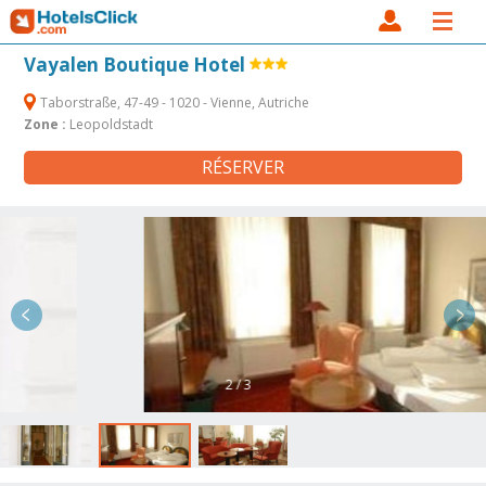
Vayalen Boutique Hotel
Taborstraße, 47-49 - 1020 - Vienne, Autriche
Zone :
Leopoldstadt
RÉSERVER
2 / 3