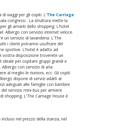
di viaggi per gli ospiti. L'
The Carriage
sala congressi . La struttura mette la
e per gli amanti dello shopping. L'hotel
el. Albergo con servizio internet veloce.
re un servizio di lavanderia. L'The
ti i clienti potranno usufruire del
one sportive. L'hotel è adatto ad
 A vostra disposizione troverete un
è ideale per ospitare gruppi grandi e
. Albergo con servizio di aria
 al meglio le riunioni, ecc. Gli ospiti
lbergo dispone di servizi adatti al
rvizi adeguati alle famiglie con bambini
e del servizio mini-bus per arrivere
i di shopping. L'The Carriage House è
incluso nel prezzo della stanza, nel