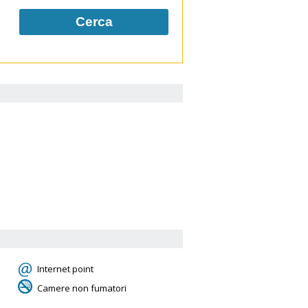
Cerca
Internet point
Camere non fumatori