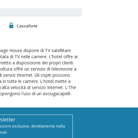
Cassaforte
iage House dispone di TV satellitare
ata di TV nelle camere. L'hotel offre ai
 mette a disposizione dei propri clienti
truttura offre un servizio di televisione a
i servizi Internet. Gli ospiti possono
za in tutte le camere. L'hotel mette a
'alta velocità di servizo Internet. L'The
opongono l'uso di un asciugacapelli.
sletter
zioni esclusive, direttamente nella
mail.