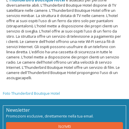
diversamente abili. L'Thunderbird Boutique Hotel dispone di TV
satellitare nelle camere. L'Thunderbird Boutique Hotel offre un
servizio minibar. La struttura è dotata di TV nelle camere. L'hotel
offre ai suoi ospiti l'uso di un ferro da stiro solo per pantaloni
(stirapantaloni). L'hotel mette a disposizione dei propri clienti un
servizio di sveglia. L'hotel offre ai suoi ospiti l'uso di un ferro da
stiro. La struttura offre un servizio di televisione a pagamento per
i clienti. Le camere dell'hotel offrono una rete WI-FI senza fili di
servizi Internet. Gli ospiti possono usufruire di un telefono con
linea diretta. L'edificio ha una cassetta di sicurezza in tutte le
camere. L'hotel mette a disposizione dei propri clienti un servizio
radio. Le camere dell'hotel offrono un'alta velocità di servizo
Internet. L'Thunderbird Boutique Hotel offre un servizio di film. Le
camere dell'Thunderbird Boutique Hotel propongono l'uso di un
asciugacapelli.
Foto Thunderbird Boutique Hotel
Newsletter
Promozioni esclusive, direttamente nella tua email.
Iscriviti