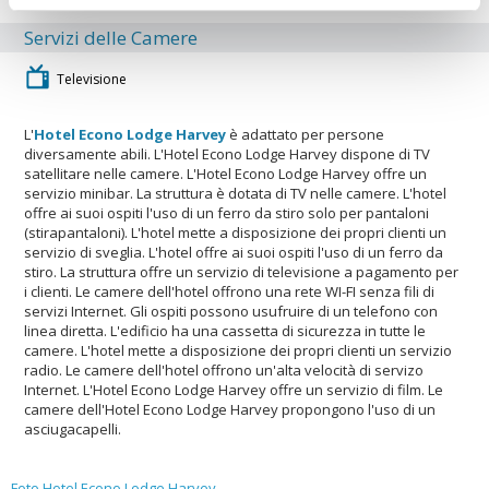
Servizi delle Camere
Televisione
L'
Hotel Econo Lodge Harvey
è adattato per persone
diversamente abili. L'Hotel Econo Lodge Harvey dispone di TV
satellitare nelle camere. L'Hotel Econo Lodge Harvey offre un
servizio minibar. La struttura è dotata di TV nelle camere. L'hotel
offre ai suoi ospiti l'uso di un ferro da stiro solo per pantaloni
(stirapantaloni). L'hotel mette a disposizione dei propri clienti un
servizio di sveglia. L'hotel offre ai suoi ospiti l'uso di un ferro da
stiro. La struttura offre un servizio di televisione a pagamento per
i clienti. Le camere dell'hotel offrono una rete WI-FI senza fili di
servizi Internet. Gli ospiti possono usufruire di un telefono con
linea diretta. L'edificio ha una cassetta di sicurezza in tutte le
camere. L'hotel mette a disposizione dei propri clienti un servizio
radio. Le camere dell'hotel offrono un'alta velocità di servizo
Internet. L'Hotel Econo Lodge Harvey offre un servizio di film. Le
camere dell'Hotel Econo Lodge Harvey propongono l'uso di un
asciugacapelli.
Foto Hotel Econo Lodge Harvey