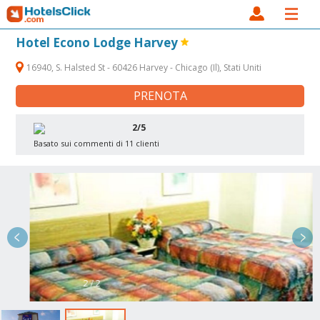
Hotel Econo Lodge Harvey
16940, S. Halsted St - 60426 Harvey - Chicago (Il), Stati Uniti
PRENOTA
2/5
Basato sui commenti di 11 clienti
2 / 2