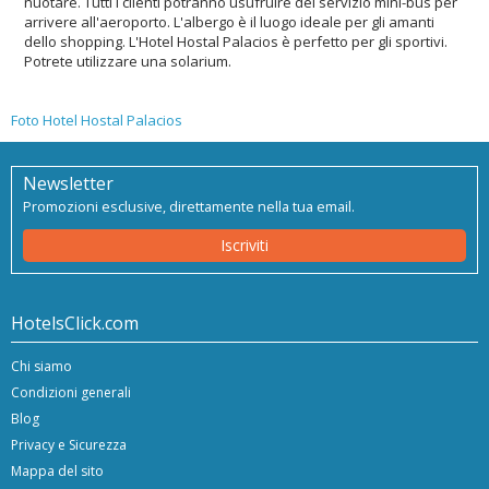
nuotare. Tutti i clienti potranno usufruire del servizio mini-bus per
arrivere all'aeroporto. L'albergo è il luogo ideale per gli amanti
dello shopping. L'Hotel Hostal Palacios è perfetto per gli sportivi.
Potrete utilizzare una solarium.
Foto Hotel Hostal Palacios
Newsletter
Promozioni esclusive, direttamente nella tua email.
Iscriviti
HotelsClick.com
Chi siamo
Condizioni generali
Blog
Privacy e Sicurezza
Mappa del sito