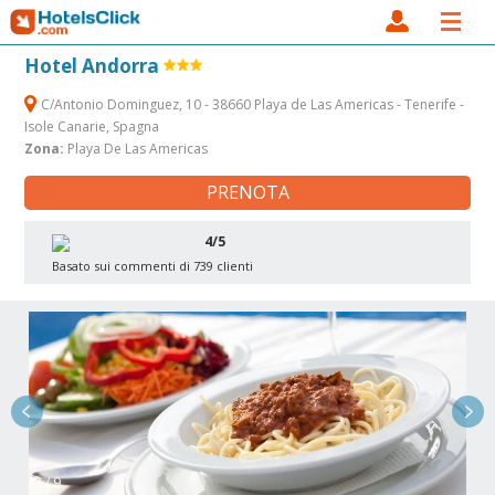
Hotel Andorra
C/Antonio Dominguez, 10 - 38660 Playa de Las Americas - Tenerife -
Isole Canarie, Spagna
Zona:
Playa De Las Americas
PRENOTA
4/5
Basato sui commenti di 739 clienti
2 / 9