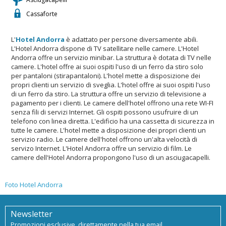
Cassaforte
L'
Hotel Andorra
è adattato per persone diversamente abili.
L'Hotel Andorra dispone di TV satellitare nelle camere. L'Hotel
Andorra offre un servizio minibar. La struttura è dotata di TV nelle
camere. L'hotel offre ai suoi ospiti l'uso di un ferro da stiro solo
per pantaloni (stirapantaloni). L'hotel mette a disposizione dei
propri clienti un servizio di sveglia. L'hotel offre ai suoi ospiti l'uso
di un ferro da stiro. La struttura offre un servizio di televisione a
pagamento per i clienti. Le camere dell'hotel offrono una rete WI-FI
senza fili di servizi Internet. Gli ospiti possono usufruire di un
telefono con linea diretta. L'edificio ha una cassetta di sicurezza in
tutte le camere. L'hotel mette a disposizione dei propri clienti un
servizio radio. Le camere dell'hotel offrono un'alta velocità di
servizo Internet. L'Hotel Andorra offre un servizio di film. Le
camere dell'Hotel Andorra propongono l'uso di un asciugacapelli.
Foto Hotel Andorra
Newsletter
Promozioni esclusive, direttamente nella tua email.