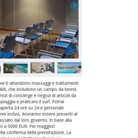
3 / 10
dove ti attendono massaggi e trattamenti
onibili, che includono un campo da tennis
vizi di concierge e negozi di articoli da
piaggia e praticare il surf. Potrai
n aperta 24 ore su 24 e personale
renni inclusi, dovranno essere presenti al
ciato dal loro governo. In base alla
ori a 5000 EUR. Per maggiori
 nella conferma della prenotazione. La