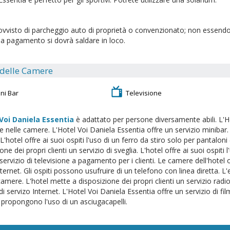
ovvisto di parcheggio auto di proprietà o convenzionato; non essendo 
 a pagamento si dovrà saldare in loco.
 delle Camere
ni Bar
Televisione
Voi Daniela Essentia
è adattato per persone diversamente abili. L'H
re nelle camere. L'Hotel Voi Daniela Essentia offre un servizio minibar.
'hotel offre ai suoi ospiti l'uso di un ferro da stiro solo per pantaloni
one dei propri clienti un servizio di sveglia. L'hotel offre ai suoi ospiti 
servizio di televisione a pagamento per i clienti. Le camere dell'hotel o
nternet. Gli ospiti possono usufruire di un telefono con linea diretta. L'
camere. L'hotel mette a disposizione dei propri clienti un servizio radi
di servizo Internet. L'Hotel Voi Daniela Essentia offre un servizio di f
 propongono l'uso di un asciugacapelli.