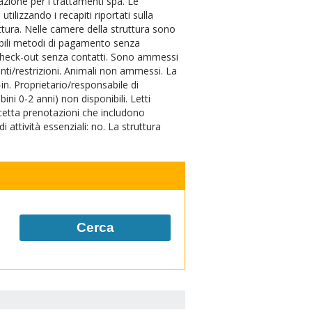
azione per i trattamenti spa. Le
ilizzando i recapiti riportati sulla
tura. Nelle camere della struttura sono
nibili metodi di pagamento senza
il check-out senza contatti. Sono ammessi
ti/restrizioni. Animali non ammessi. La
in. Proprietario/responsabile di
ini 0-2 anni) non disponibili. Letti
accetta prenotazioni che includono
 attività essenziali: no. La struttura
Cerca