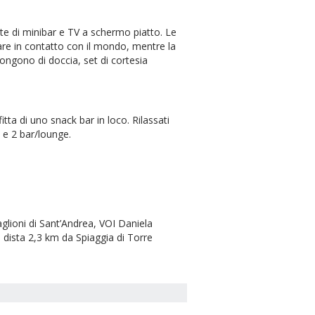
ete di minibar e TV a schermo piatto. Le
tare in contatto con il mondo, mentre la
spongono di doccia, set di cortesia
ta di uno snack bar in loco. Rilassati
a e 2 bar/lounge.
raglioni di Sant’Andrea, VOI Daniela
 dista 2,3 km da Spiaggia di Torre