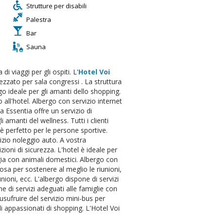
Strutture per disabili
Palestra
Bar
Sauna
di viaggi per gli ospiti. L'
Hotel Voi
ezzato per sala congressi . La struttura
ogo ideale per gli amanti dello shopping.
 all'hotel. Albergo con servizio internet
a Essentia offre un servizio di
amanti del wellness. Tutti i clienti
 è perfetto per le persone sportive.
vizio noleggio auto. A vostra
ioni di sicurezza. L'hotel è ideale per
ggia con animali domestici. Albergo con
osa per sostenere al meglio le riunioni,
nioni, ecc. L'albergo dispone di servizi
ne di servizi adeguati alle famiglie con
 usufruire del servizio mini-bus per
li appassionati di shopping. L'Hotel Voi