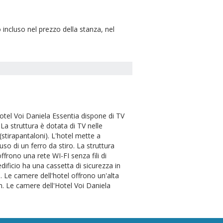
incluso nel prezzo della stanza, nel
otel Voi Daniela Essentia dispone di TV
 La struttura è dotata di TV nelle
 (stirapantaloni). L'hotel mette a
l'uso di un ferro da stiro. La struttura
ffrono una rete WI-FI senza fili di
edificio ha una cassetta di sicurezza in
o. Le camere dell'hotel offrono un'alta
ilm. Le camere dell'Hotel Voi Daniela