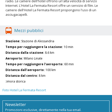
radio. Le camere dell'hotel offrono un'alta velocità di servizo
Internet. L'Hotel La Fermata Resort offre un servizio di film. Le
camere dell'Hotel La Fermata Resort propongono l'uso di un
asciugacapelli.
Mezzi pubblici
Stazione:
Stazione di Alessandria
Tempo per raggiungere la stazione:
10 min
Distanza dalla stazione:
8.6 km
Aeroporto:
Milano Linate
Tempo per raggiungere l'aeroporto:
60 min
Distanza dall'aeroporto:
100 km
Distanza dal centro:
8 km
:
imora storica
Foto Hotel La Fermata Resort
Newsletter
Promozioni esclusive, direttamente nella tua email.