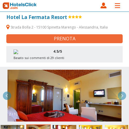
Hotel La Fermata Resort
Strada Bolla 2 - 15100 Spinetta Marengo - Alessandria, Italia
PRENOTA
4.5/5
Basato sui commenti di 29 clienti
2 / 10