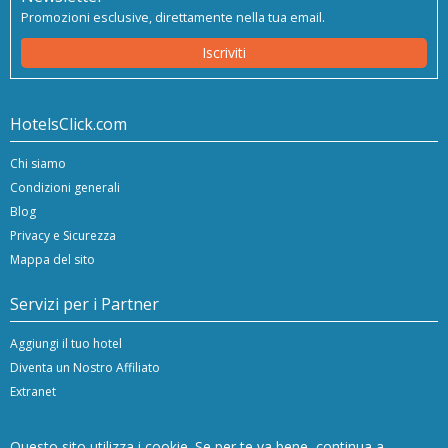
Promozioni esclusive, direttamente nella tua email.
Iscriviti
HotelsClick.com
Chi siamo
Condizioni generali
Blog
Privacy e Sicurezza
Mappa del sito
Servizi per i Partner
Aggiungi il tuo hotel
Diventa un Nostro Affiliato
Extranet
Questo sito utilizza i cookie. Se per te va bene, continua a