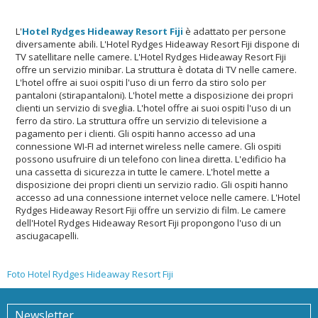
L'
Hotel Rydges Hideaway Resort Fiji
è adattato per persone
diversamente abili. L'Hotel Rydges Hideaway Resort Fiji dispone di
TV satellitare nelle camere. L'Hotel Rydges Hideaway Resort Fiji
offre un servizio minibar. La struttura è dotata di TV nelle camere.
L'hotel offre ai suoi ospiti l'uso di un ferro da stiro solo per
pantaloni (stirapantaloni). L'hotel mette a disposizione dei propri
clienti un servizio di sveglia. L'hotel offre ai suoi ospiti l'uso di un
ferro da stiro. La struttura offre un servizio di televisione a
pagamento per i clienti. Gli ospiti hanno accesso ad una
connessione WI-FI ad internet wireless nelle camere. Gli ospiti
possono usufruire di un telefono con linea diretta. L'edificio ha
una cassetta di sicurezza in tutte le camere. L'hotel mette a
disposizione dei propri clienti un servizio radio. Gli ospiti hanno
accesso ad una connessione internet veloce nelle camere. L'Hotel
Rydges Hideaway Resort Fiji offre un servizio di film. Le camere
dell'Hotel Rydges Hideaway Resort Fiji propongono l'uso di un
asciugacapelli.
Foto Hotel Rydges Hideaway Resort Fiji
Newsletter