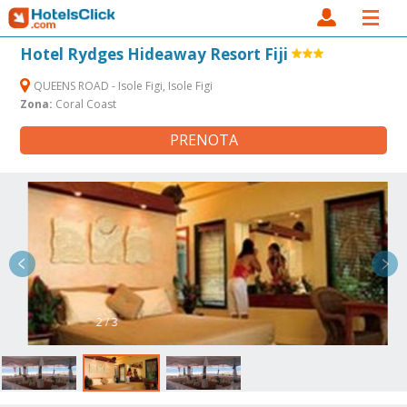
Hotel Rydges Hideaway Resort Fiji
QUEENS ROAD - Isole Figi, Isole Figi
Zona:
Coral Coast
PRENOTA
2 / 3