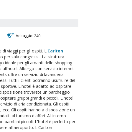
Voltaggio: 240
di viaggi per gli ospiti. L'
Carlton
o per sala congressi . La struttura
ogo ideale per gli amanti dello shopping.
 all'hotel. Albergo con servizio internet
nts offre un servizio di lavanderia.
s. Tutti i clienti potranno usufruire del
 sportive. L'hotel è adatto ad ospitare
a disposizione troverete un parcheggio
 ospitare gruppi grandi e piccoli. L'hotel
vizio di aria condizionata. Gli ospiti
 ecc. Gli ospiti hanno a disposizione un
datti al turismo d'affari. All'interno
on bambini piccoli. L'hotel è perfetto per
vere all'aeroporto. L'Carlton