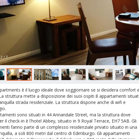
partments è il luogo ideale dove soggiornare se si desidera comfort 
 La struttura mette a disposizione dei suoi ospiti 8 appartamenti situat
anquilla strada residenziale. La struttura dispone anche di wifi e
io.
rtamenti sono situati in 44 Annandale Street, ma la struttura dove
er il check-in è l'hotel Abbey, situato in 9 Royal Terrace, EH7 5AB. Gli
enti fanno parte di un complesso residenziale privato situato in una
nquilla, a soli 800 metri dal centro di Edimburgo. Gli appartamenti