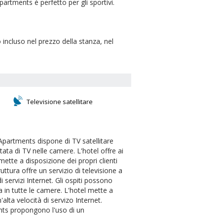
artments è perfetto per gli sportivi.
incluso nel prezzo della stanza, nel
Televisione satellitare
Apartments dispone di TV satellitare
ata di TV nelle camere. L'hotel offre ai
 mette a disposizione dei propri clienti
truttura offre un servizio di televisione a
i servizi Internet. Gli ospiti possono
za in tutte le camere. L'hotel mette a
'alta velocità di servizo Internet.
ents propongono l'uso di un